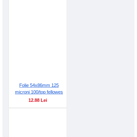
Folie 54x86mm 125
microni 100/top fellowes
12.88 Lei