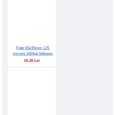
Folie 65x95mm 125
microni 100/top fellowes
16.26 Lei