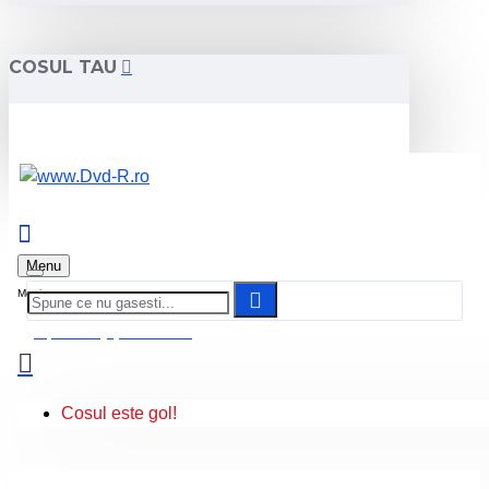
COSUL TAU
Menu
0 produs(e) - 0.00 Lei
Cosul este gol!