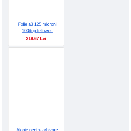
Folie a3 125 microni
100/top fellowes
219.67 Lei
Alonje pentru arhivare