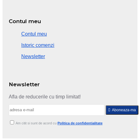
Contul meu
Contul meu
Istoric comenzi
Newsletter
Newsletter
Afla de reducerile cu timp limitat!
Aboneaza-ma
Am citit si sunt de acord cu
Politica de confidentialitate