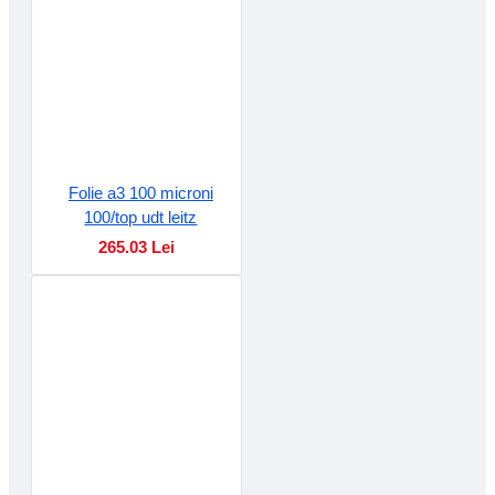
Folie a3 100 microni
100/top udt leitz
265.03 Lei