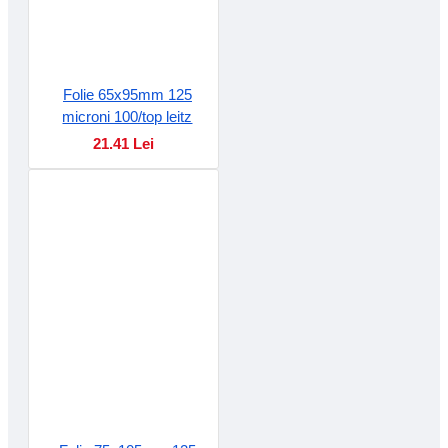
Folie 65x95mm 125
microni 100/top leitz
21.41 Lei