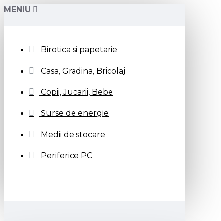
MENIU
Birotica si papetarie
Casa, Gradina, Bricolaj
Copii, Jucarii, Bebe
Surse de energie
Medii de stocare
Periferice PC