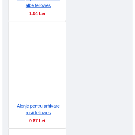
albe fellowes
1.04 Lei
Alonje pentru arhivare
rosii fellowes
0.87 Lei