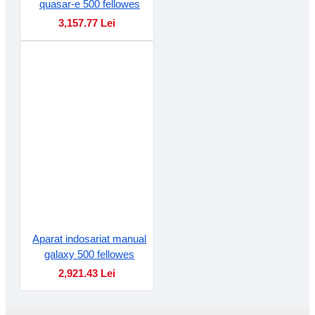
quasar-e 500 fellowes
3,157.77 Lei
Aparat indosariat manual
galaxy 500 fellowes
2,921.43 Lei