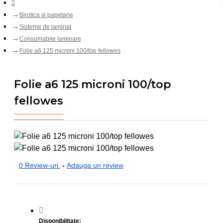
Birotica si papetarie
Sisteme de laminat
Consumabile laminare
Folie a6 125 microni 100/top fellowes
Folie a6 125 microni 100/top
fellowes
0 Review-uri.
-
Adauga un review
Disponibilitate: