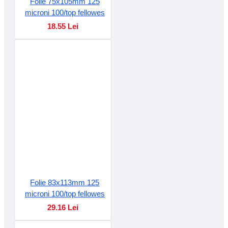
Folie 75x105mm 125
microni 100/top fellowes
18.55 Lei
Folie 83x113mm 125
microni 100/top fellowes
29.16 Lei