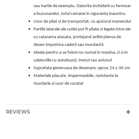
sau hartie de exemplu. Datorita inchiderii cu fermoar
a buzunarelor, totul ramane in siguranta inauntru.
Usor de pliat si de transportat, cu ajutorul manerului
Partile laterale ale cutiei pot fi pliate si legate intre ele
cu catarama atasata, protejand astfel plansa de
desen impotriva caderii sau murdaririi.
Ideala pentru a se folosi nu numai in masina, ci si in
calatoriile cu autobuzul, trenul sau avionul
Suprafata generoasa de desenare: aprox 24 x 36 cm
Materiale placute, impermeabile, rezistente la
murdarie si usor de curatat
REVIEWS