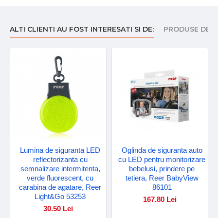
ALTI CLIENTI AU FOST INTERESATI SI DE:
PRODUSE DE I
Lumina de siguranta LED
Oglinda de siguranta auto
reflectorizanta cu
cu LED pentru monitorizare
semnalizare intermitenta,
bebelusi, prindere pe
verde fluorescent, cu
tetiera, Reer BabyView
carabina de agatare, Reer
86101
Light&Go 53253
167.80 Lei
30.50 Lei