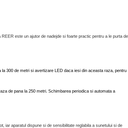
a REER este un ajutor de nadejde si foarte practic pentru a le purta de
na la 300 de metri si avertizare LED daca iesi din aceasta raza, pentru
raza de pana la 250 metri. Schimbarea periodica si automata a
 iar aparatul dispune si de sensibilitate reglabila a sunetului si de