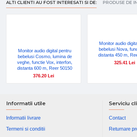
ALTI CLIENTI AU FOST INTERESATI SI DE:
PRODUSE DE I
Monitor audio digit
bebelusi Nova, func
Monitor audio digital pentru
distanta 450 m, Re
bebelusi Cosmo, lumina de
veghe, functie Vox, interfon,
325.41 Lei
distanta 600 m, Reer 50150
376.20 Lei
Informatii utile
Serviciu cl
Informatii livrare
Contact
Termeni si conditii
Returnare p