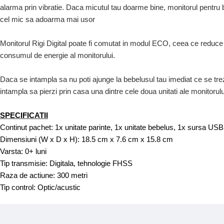
alarma prin vibratie. Daca micutul tau doarme bine, monitorul pentru 
cel mic sa adoarma mai usor
Monitorul Rigi Digital poate fi comutat in modul ECO, ceea ce reduce 
consumul de energie al monitorului.
Daca se intampla sa nu poti ajunge la bebelusul tau imediat ce se trezes
intampla sa pierzi prin casa una dintre cele doua unitati ale monitorului
SPECIFICATII
Continut pachet: 1x unitate parinte, 1x unitate bebelus, 1x sursa USB
Dimensiuni (W x D x H): 18.5 cm x 7.6 cm x 15.8 cm
Varsta: 0+ luni
Tip transmisie: Digitala, tehnologie FHSS
Raza de actiune: 300 metri
Tip control: Optic/acustic