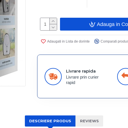
Adauga in C
Adaugati in Lista de dorinte
Comparati produs
Livrare rapida
Livrare prin curier
rapid
DESCRIERE PRODUS
REVIEWS