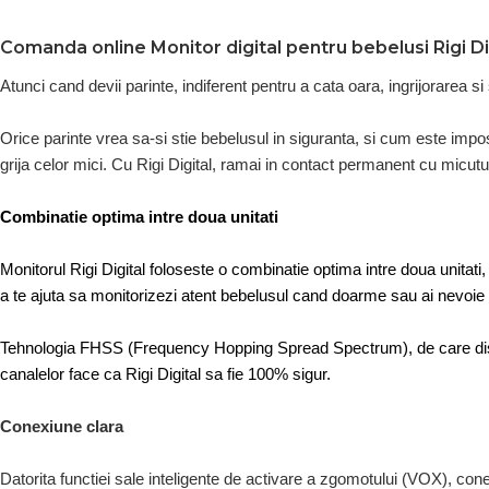
Comanda online Monitor digital pentru bebelusi Rigi D
Atunci cand devii parinte, indiferent pentru a cata oara, ingrijorarea s
Orice parinte vrea sa-si stie bebelusul in siguranta, si cum este impos
grija celor mici. Cu Rigi Digital, ramai in contact permanent cu micutul
Combinatie optima intre doua unitati
Monitorul Rigi Digital foloseste o combinatie optima intre doua unitati
a te ajuta sa monitorizezi atent bebelusul cand doarme sau ai nevoie s
Tehnologia FHSS (Frequency Hopping Spread Spectrum), de care dispu
canalelor face ca Rigi Digital sa fie 100% sigur.
Conexiune clara
Datorita functiei sale inteligente de activare a zgomotului (VOX), cone