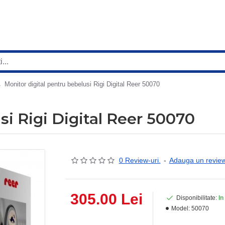
Monitor digital pentru bebelusi Rigi Digital Reer 50070
si Rigi Digital Reer 50070
0 Review-uri.
-
Adauga un revie
305.00 Lei
Disponibilitate:
In
Model:
50070