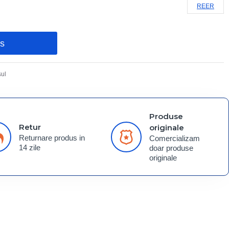
REER
os
ul
Produse
Retur
originale
Returnare produs in
Comercializam
14 zile
doar produse
originale