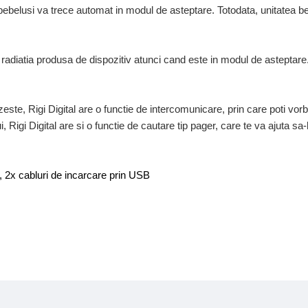
bebelusi va trece automat in modul de asteptare. Totodata, unitatea be
radiatia produsa de dispozitiv atunci cand este in modul de asteptare
te, Rigi Digital are o functie de intercomunicare, prin care poti vorbi 
, Rigi Digital are si o functie de cautare tip pager, care te va ajuta sa
, 2x cabluri de incarcare prin USB