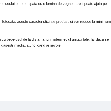
belusului este echipata cu o lumina de veghe care il poate ajuta pe
. Totodata, aceste caracteristici ale produsului vor reduce la minimum
cu bebelusul de la distanta, prin intermediul unitatii tale. Iar daca se
-l gasesti imediat atunci cand ai nevoie.