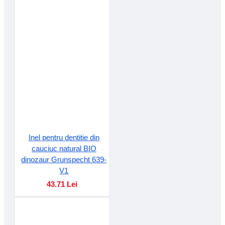
Inel pentru dentitie din
cauciuc natural BIO
dinozaur Grunspecht 639-
V1
43.71 Lei