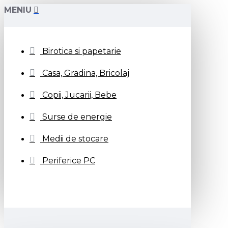
MENIU
Birotica si papetarie
Casa, Gradina, Bricolaj
Copii, Jucarii, Bebe
Surse de energie
Medii de stocare
Periferice PC