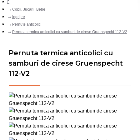
Copii, Jucarii, Bebe
Ingrijire
Pernute anticolici
Pernuta termica anticolici cu samburi de cirese Gruenspecht 112-V2
Pernuta termica anticolici cu
samburi de cirese Gruenspecht
112-V2