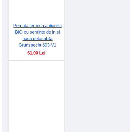
Pernuta termica anticolici
BIO cu seminte de in si
husa detasabila
Grunspecht 603-V1
61.00 Lei