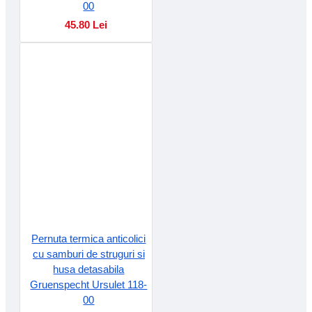
00
45.80 Lei
Pernuta termica anticolici
cu samburi de struguri si
husa detasabila
Gruenspecht Ursulet 118-
00