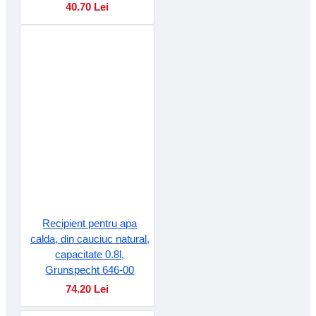
40.70 Lei
Recipient pentru apa
calda, din cauciuc natural,
capacitate 0.8l,
Grunspecht 646-00
74.20 Lei