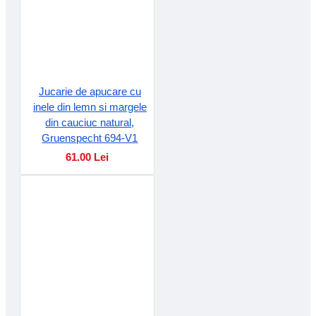
Jucarie de apucare cu
inele din lemn si margele
din cauciuc natural,
Gruenspecht 694-V1
61.00 Lei