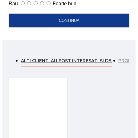
Rau
Foarte bun
CONTINUA
ALTI CLIENTI AU FOST INTERESATI SI DE:
PRODUSE