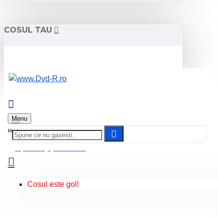
COSUL TAU
Menu
0 produs(e) - 0.00 Lei
Cosul este gol!