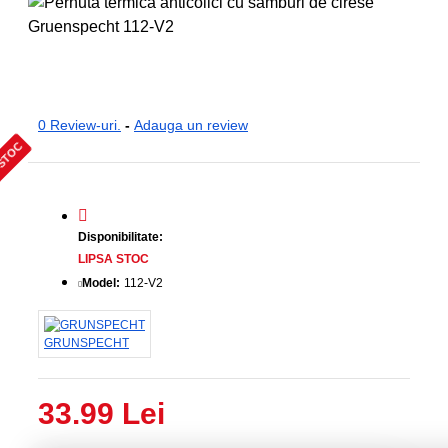
0 Review-uri.
-
Adauga un review
 STOC
Disponibilitate:
LIPSA STOC
Model:
112-V2
GRUNSPECHT
33.99 Lei