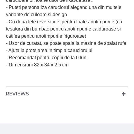
carucioarelor, foarte usor de fixat/detasat.
- Puteti personaliza caruciorul alegand una din multele
variante de culoare si design
- Cu doua fete reversibile, pentru toate anotimpurile (cu
tesatura din bumbac pentru anotimpurile calduroase si
catifea pentru anotimpurile friguroase)
- Usor de curatat, se poate spala la masina de spalat rufe
- Ajuta la protejarea in timp a caruciorului
- Recomandat pentru copiii de la 0 luni
- Dimensiuni 82 x 34 x 2.5 cm
REVIEWS