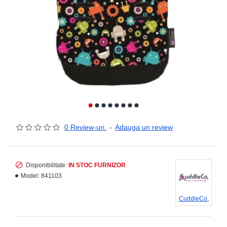
0 Review-uri.
-
Adauga un review
Disponibilitate:
IN STOC FURNIZOR
Model:
841103
CuddleCo.