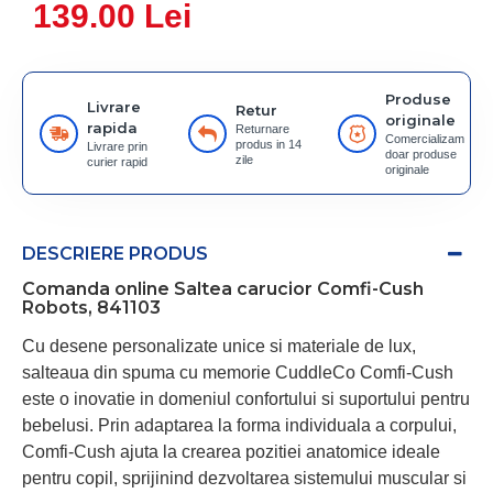
139.00 Lei
Produse
Livrare
Retur
originale
rapida
Returnare
Comercializam
produs in 14
Livrare prin
doar produse
zile
curier rapid
originale
DESCRIERE PRODUS
Comanda online Saltea carucior Comfi-Cush
Robots, 841103
Cu desene personalizate unice si materiale de lux,
salteaua din spuma cu memorie CuddleCo Comfi-Cush
este o inovatie in domeniul confortului si suportului pentru
bebelusi. Prin adaptarea la forma individuala a corpului,
Comfi-Cush ajuta la crearea pozitiei anatomice ideale
pentru copil, sprijinind dezvoltarea sistemului muscular si