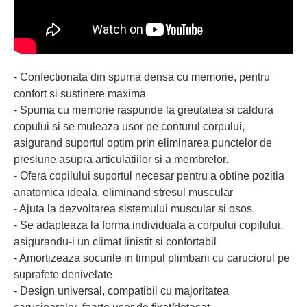
- Confectionata din spuma densa cu memorie, pentru
confort si sustinere maxima
- Spuma cu memorie raspunde la greutatea si caldura
copului si se muleaza usor pe conturul corpului,
asigurand suportul optim prin eliminarea punctelor de
presiune asupra articulatiilor si a membrelor.
- Ofera copilului suportul necesar pentru a obtine pozitia
anatomica ideala, eliminand stresul muscular
- Ajuta la dezvoltarea sistemului muscular si osos.
- Se adapteaza la forma individuala a corpului copilului,
asigurandu-i un climat linistit si confortabil
- Amortizeaza socurile in timpul plimbarii cu caruciorul pe
suprafete denivelate
- Design universal, compatibil cu majoritatea