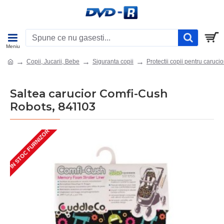
Copii, Jucarii, Bebe
Siguranta copii
Protectii copii pentru carucio
Saltea carucior Comfi-Cush
Robots, 841103
IN STOC FURNIZOR