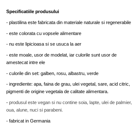
Specificatiile produsului
- plastilina este fabricata din materiale naturale si regenerabile
- este colorata cu vopsele alimentare
- nu este lipicioasa si se usuca la aer
- este moale, usor de modelat, iar culorile sunt usor de
amestecat intre ele
- culorile din set: galben, rosu, albastru, verde
- ingrediente: apa, faina de grau, ulei vegetal, sare, acid citric,
pigmenti de origine vegetala de calitate alimentara.
-
produsul este vegan si nu contine soia, lapte, ulei de palmier,
oua, alune, nuci si parabeni.
- fabricat in Germania