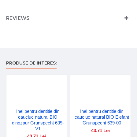
REVIEWS
PRODUSE DE INTERES:
Inel pentru dentitie din
Inel pentru dentitie din
cauciuc natural BIO
cauciuc natural BIO Elefant
dinozaur Grunspecht 639-
Grunspecht 639-00
V1
43.71 Lei
43.71 Lei