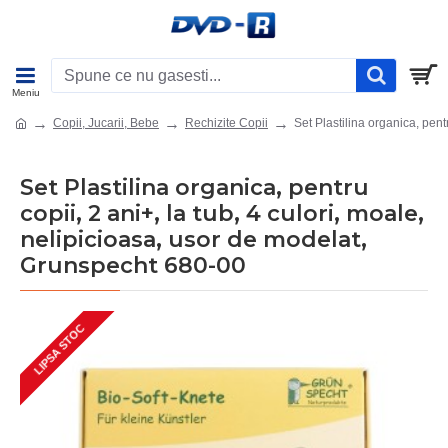
Copii, Jucarii, Bebe
Rechizite Copii
Set Plastilina organica, pent
Set Plastilina organica, pentru
copii, 2 ani+, la tub, 4 culori, moale,
nelipicioasa, usor de modelat,
Grunspecht 680-00
LIPSA STOC