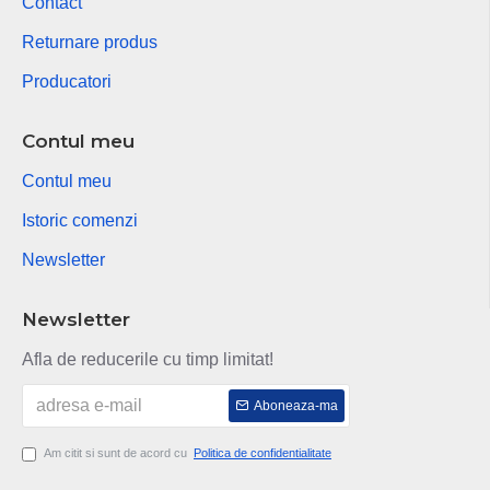
Contact
Returnare produs
Producatori
Contul meu
Contul meu
Istoric comenzi
Newsletter
Newsletter
Afla de reducerile cu timp limitat!
Aboneaza-ma
Am citit si sunt de acord cu
Politica de confidentialitate