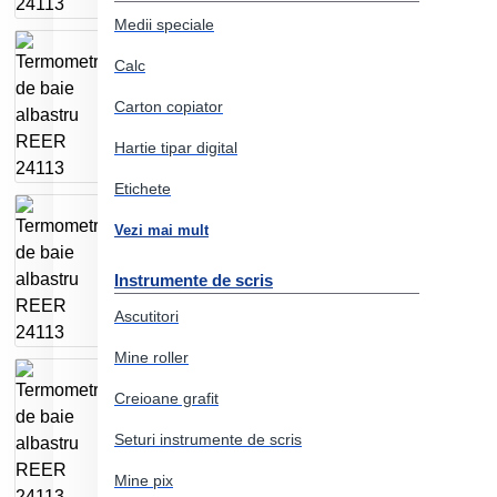
Medii speciale
Calc
Carton copiator
Hartie tipar digital
Etichete
Vezi mai mult
Instrumente de scris
Ascutitori
Mine roller
Creioane grafit
Seturi instrumente de scris
Mine pix