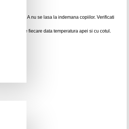
te o jucarie! A nu se lasa la indemana copiilor. Verificati
 verificati de fiecare data temperatura apei si cu cotul.