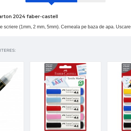
rton 2024 faber-castell
mi de scriere (1mm, 2 mm, 5mm). Cerneala pe baza de apa. Uscare
NTERES: