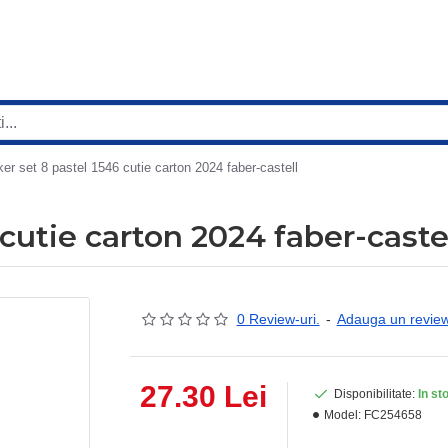
er set 8 pastel 1546 cutie carton 2024 faber-castell
cutie carton 2024 faber-caste
0 Review-uri.
-
Adauga un revie
27.30 Lei
Disponibilitate:
In st
Model:
FC254658