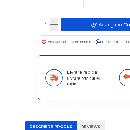
Adauga in C
Adaugati in Lista de dorinte
Comparati produs
Livrare rapida
Livrare prin curier
rapid
DESCRIERE PRODUS
REVIEWS