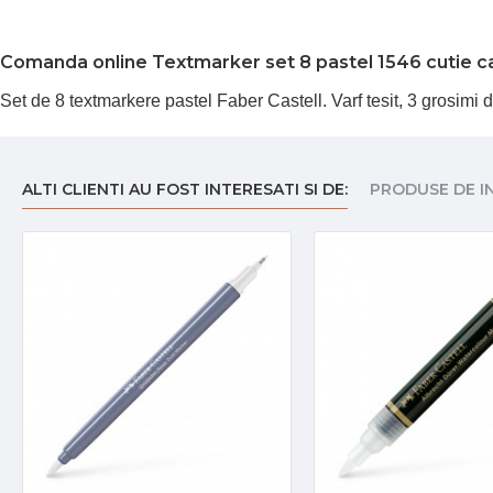
Comanda online Textmarker set 8 pastel 1546 cutie ca
Set de 8 textmarkere pastel Faber Castell. Varf tesit, 3 grosi
ALTI CLIENTI AU FOST INTERESATI SI DE:
PRODUSE DE I