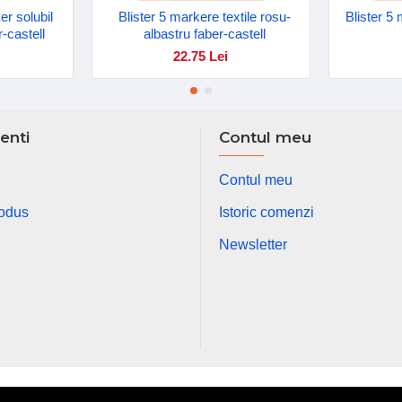
r solubil
Blister 5 markere textile rosu-
Blister 5
r-castell
albastru faber-castell
22.75 Lei
ienti
Contul meu
Contul meu
rodus
Istoric comenzi
Newsletter