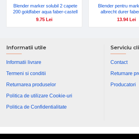
Blender marker solubil 2 capete
Blender pentru marke
200 goldfaber aqua faber-castell
albrecht durer fabe
9.75 Lei
13.94 Lei
Informatii utile
Serviciu cl
Informatii livrare
Contact
Termeni si conditii
Returnare p
Returnarea produselor
Producatori
Politica de utilizare Cookie-uri
Politica de Confidentialitate