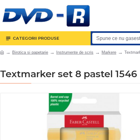
CATEGORII PRODUSE
Birotica si papetarie
Instrumente de scris
Markere
Textmark
Textmarker set 8 pastel 1546 