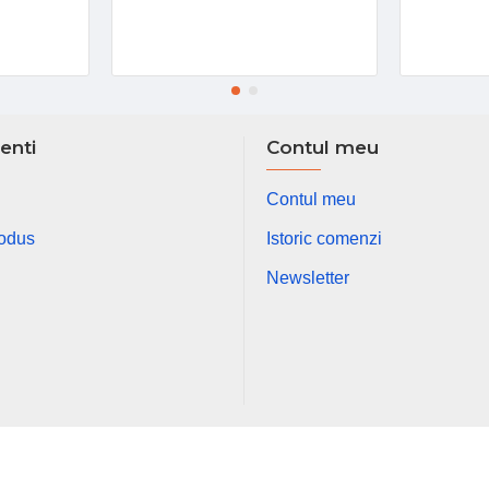
ienti
Contul meu
Contul meu
rodus
Istoric comenzi
Newsletter