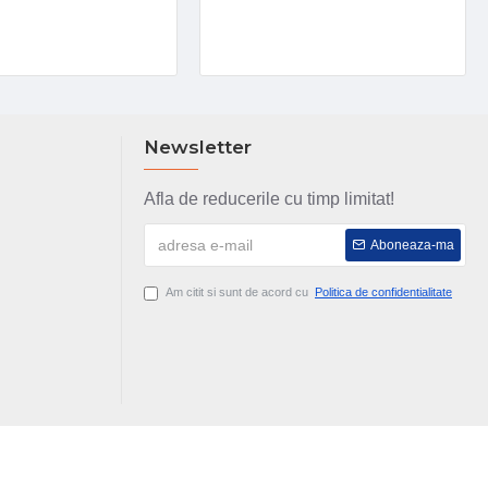
Newsletter
Afla de reducerile cu timp limitat!
Aboneaza-ma
Am citit si sunt de acord cu
Politica de confidentialitate