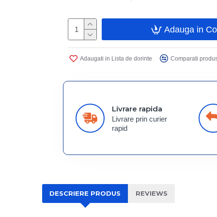
Adauga in C
Adaugati in Lista de dorinte
Comparati produs
Livrare rapida
Livrare prin curier
rapid
DESCRIERE PRODUS
REVIEWS