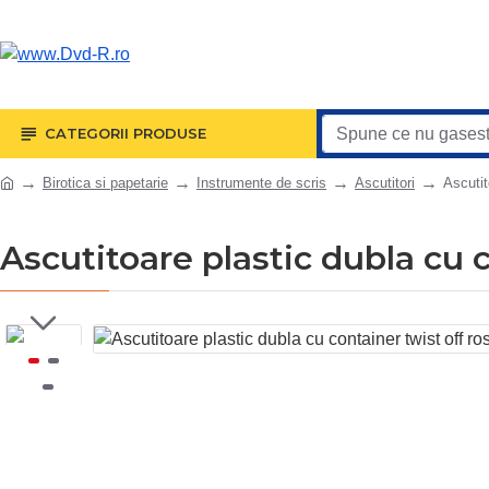
CATEGORII PRODUSE
Birotica si papetarie
Instrumente de scris
Ascutitori
Ascutit
Ascutitoare plastic dubla cu c