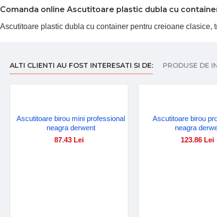
Comanda online Ascutitoare plastic dubla cu container 
Ascutitoare plastic dubla cu container pentru creioane clasice, 
ALTI CLIENTI AU FOST INTERESATI SI DE:
PRODUSE DE I
Ascutitoare birou mini professional
Ascutitoare birou pr
neagra derwent
neagra derwe
87.43 Lei
123.86 Lei