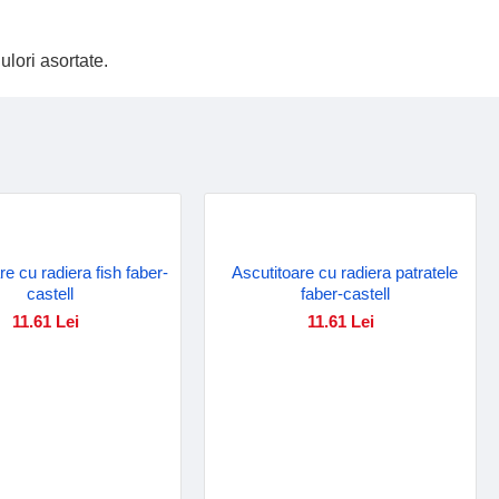
ulori asortate.
re cu radiera fish faber-
Ascutitoare cu radiera patratele
castell
faber-castell
11.61 Lei
11.61 Lei