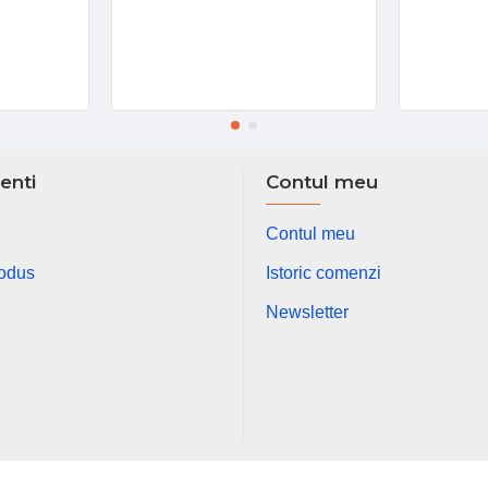
ienti
Contul meu
Contul meu
rodus
Istoric comenzi
Newsletter