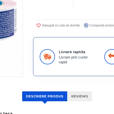
Adaugati in Lista de dorinte
Comparati produs
Livrare rapida
Livrare prin curier
rapid
DESCRIERE PRODUS
REVIEWS
m tesa