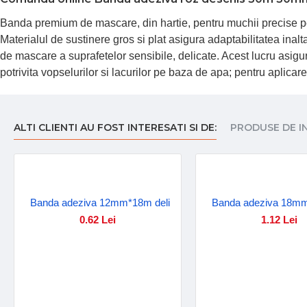
Banda premium de mascare, din hartie, pentru muchii precise pe 
Materialul de sustinere gros si plat asigura adaptabilitatea inal
de mascare a suprafetelor sensibile, delicate. Acest lucru asigura
potrivita vopselurilor si lacurilor pe baza de apa; pentru aplic
ALTI CLIENTI AU FOST INTERESATI SI DE:
PRODUSE DE I
Banda adeziva 12mm*18m deli
Banda adeziva 18mm
0.62 Lei
1.12 Lei