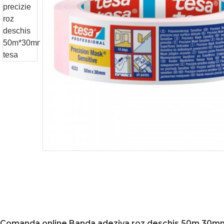
Comanda online Banda adeziva roz deschis 50m 30m