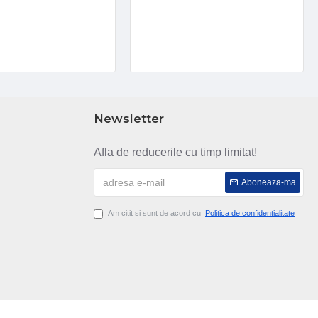
Newsletter
Afla de reducerile cu timp limitat!
Aboneaza-ma
Am citit si sunt de acord cu
Politica de confidentialitate