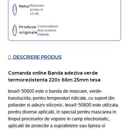
Retur
Returnare
produs in
14 zile
Produse
Comercializam
doar produse
originale
originale
DESCRIERE PRODUS
Comanda online Banda adeziva verde
termorezistenta 220c 66m 25mm tesa
tesa® 50600 este o banda de mascare, verde-
translucida, pentru temperaturi ridicate, cu suport din
poliester si adeziv siliconic. tesa® 50600 este utilizata
pentru diverse aplicatii, in special pentru mascarea in
timpul proceselor de vopsire in camp electrostatic,
aplicatii de protectie a suprafetelor sau lipirea si