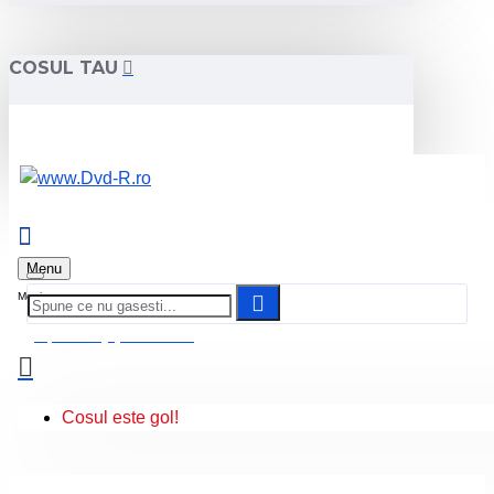
COSUL TAU
Menu
0 produs(e) - 0.00 Lei
Cosul este gol!