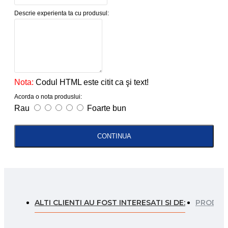
Descrie experienta ta cu produsul:
Nota:
Codul HTML este citit ca şi text!
Acorda o nota produslui:
Rau
Foarte bun
CONTINUA
ALTI CLIENTI AU FOST INTERESATI SI DE:
PRODUSE