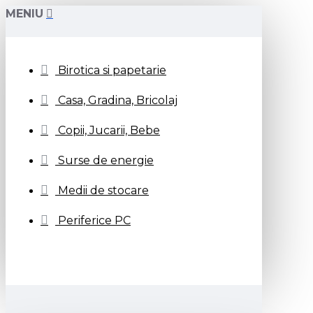
MENIU
Birotica si papetarie
Casa, Gradina, Bricolaj
Copii, Jucarii, Bebe
Surse de energie
Medii de stocare
Periferice PC