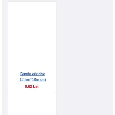
Banda adeziva
12mm*18m deli
0.62 Lei