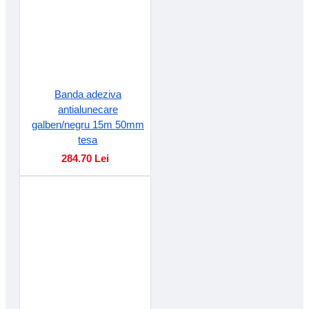
Banda adeziva
antialunecare
galben/negru 15m 50mm
tesa
284.70 Lei