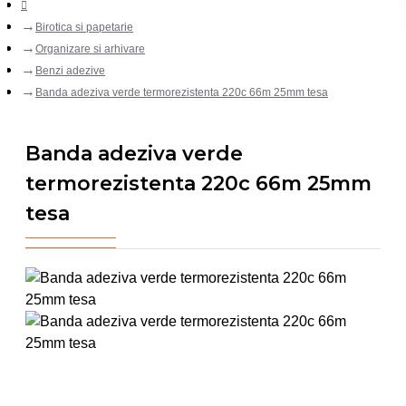
Birotica si papetarie
Organizare si arhivare
Benzi adezive
Banda adeziva verde termorezistenta 220c 66m 25mm tesa
Banda adeziva verde
termorezistenta 220c 66m 25mm
tesa