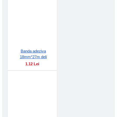
Banda adeziva
18mm*27m deli
1.12 Lei