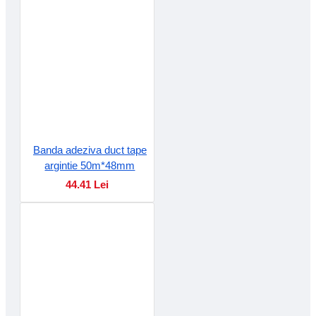
Banda adeziva duct tape
argintie 50m*48mm
44.41 Lei