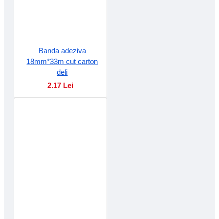
Banda adeziva
18mm*33m cut carton
deli
2.17 Lei