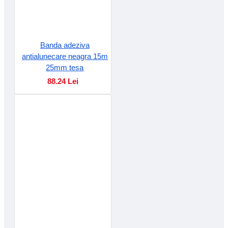
Banda adeziva
antialunecare neagra 15m
25mm tesa
88.24 Lei