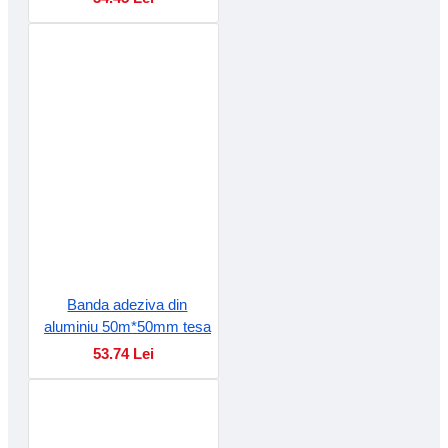
Banda adeziva din
aluminiu 50m*50mm tesa
53.74 Lei