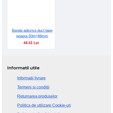
Banda adeziva duct tape
neagra 50m*48mm
44.41 Lei
Informatii utile
Informatii livrare
Termeni si conditii
Returnarea produselor
Politica de utilizare Cookie-uri