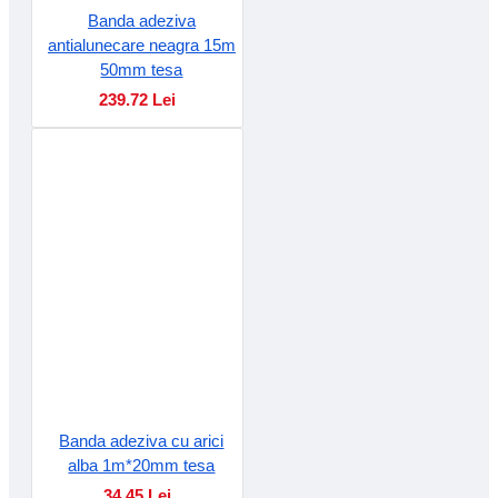
Banda adeziva
antialunecare neagra 15m
50mm tesa
239.72 Lei
Banda adeziva cu arici
alba 1m*20mm tesa
34.45 Lei