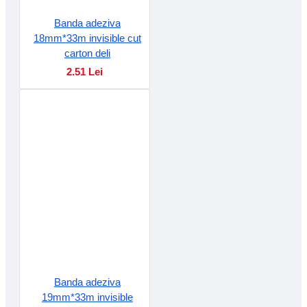
Banda adeziva
18mm*33m invisible cut
carton deli
2.51 Lei
Banda adeziva
19mm*33m invisible