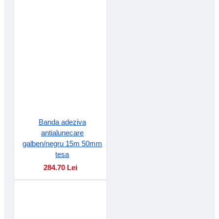
Banda adeziva
antialunecare
galben/negru 15m 50mm
tesa
284.70 Lei