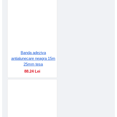
Banda adeziva
antialunecare neagra 15m
25mm tesa
88.24 Lei