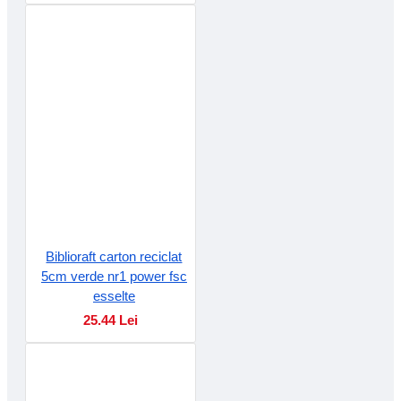
Biblioraft carton reciclat
5cm verde nr1 power fsc
esselte
25.44 Lei