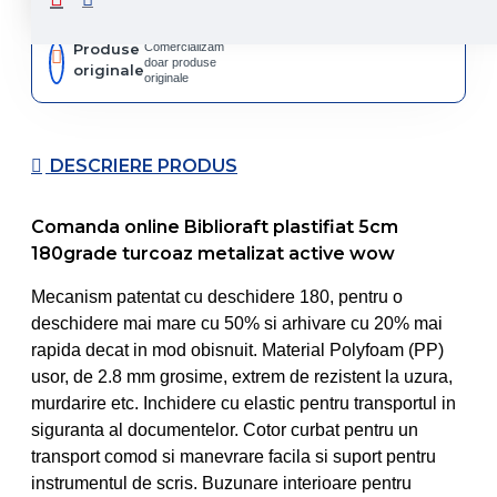
Produse
Comercializam
doar produse
originale
originale
DESCRIERE PRODUS
Comanda online Biblioraft plastifiat 5cm
180grade turcoaz metalizat active wow
Mecanism patentat cu deschidere 180, pentru o
deschidere mai mare cu 50% si arhivare cu 20% mai
rapida decat in mod obisnuit. Material Polyfoam (PP)
usor, de 2.8 mm grosime, extrem de rezistent la uzura,
murdarire etc. Inchidere cu elastic pentru transportul in
siguranta al documentelor. Cotor curbat pentru un
transport comod si manevrare facila si suport pentru
instrumentul de scris. Buzunare interioare pentru