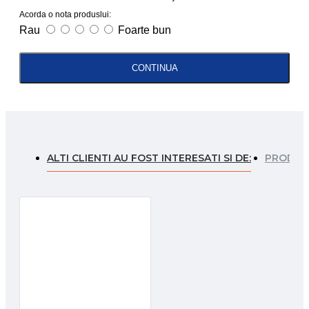
Acorda o nota produslui:
Rau
Foarte bun
CONTINUA
ALTI CLIENTI AU FOST INTERESATI SI DE:
PRODUSE