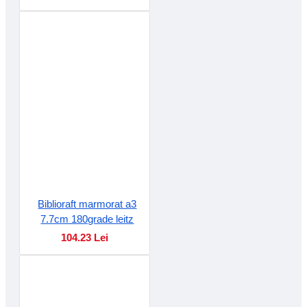
Biblioraft marmorat a3
7.7cm 180grade leitz
104.23 Lei