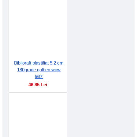
Biblioraft plastifiat 5.2 cm
180grade galben wow
leitz
46.85 Lei