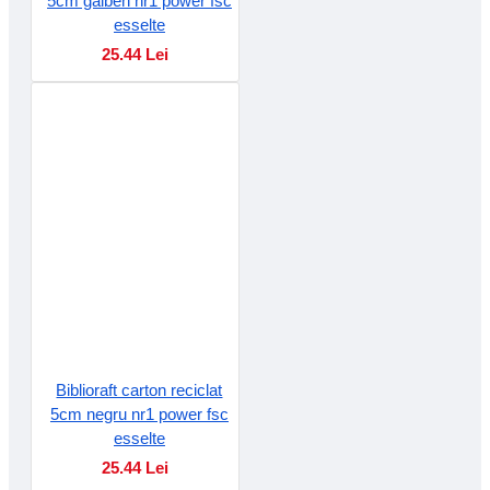
5cm galben nr1 power fsc
esselte
25.44 Lei
Biblioraft carton reciclat
5cm negru nr1 power fsc
esselte
25.44 Lei