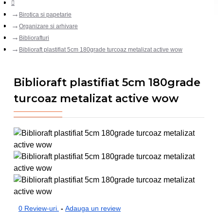
Birotica si papetarie
Organizare si arhivare
Bibliorafturi
Biblioraft plastifiat 5cm 180grade turcoaz metalizat active wow
Biblioraft plastifiat 5cm 180grade
turcoaz metalizat active wow
0 Review-uri.
-
Adauga un review