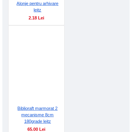
Alonje pentru arhivare
leitz
2.18 Lei
Biblioraft marmorat 2
mecanisme 8cm
180grade leitz
65.00 Lei