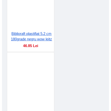
Biblioraft plastifiat 5.2 cm
180grade negru wow leitz
46.85 Lei