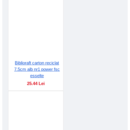
Biblioraft carton reciclat
7.5cm alb nr1 power fsc
esselte
25.44 Lei