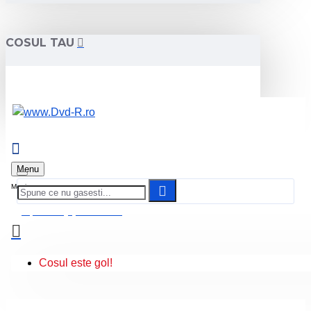
COSUL TAU
Menu
0 produs(e) - 0.00 Lei
Cosul este gol!