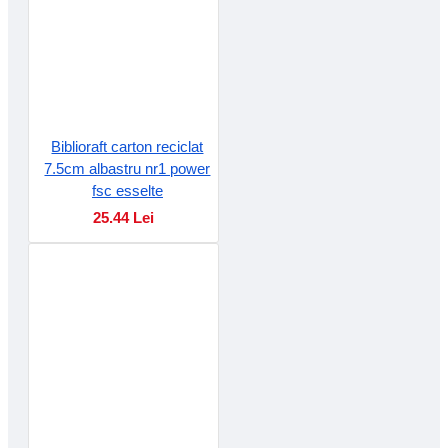
Biblioraft carton reciclat
7.5cm albastru nr1 power
fsc esselte
25.44 Lei