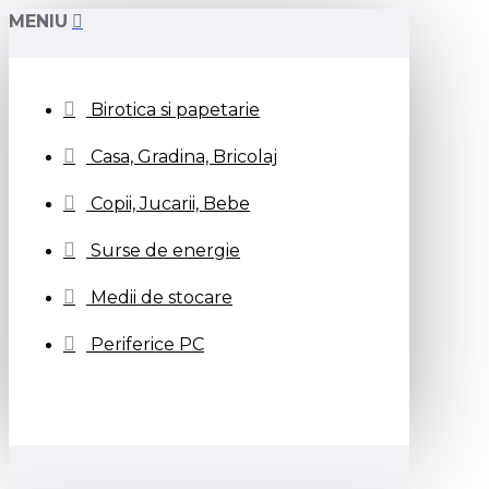
MENIU
Birotica si papetarie
Casa, Gradina, Bricolaj
Copii, Jucarii, Bebe
Surse de energie
Medii de stocare
Periferice PC