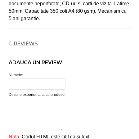
documente neperforate, CD-uri si carti de vizita. Latime
50mm. Capacitate 350 coli A4 (80 gsm). Mecanism cu
5 ani garantie.
REVIEWS
ADAUGA UN REVIEW
Numele:
Descrie experienta ta cu produsul:
Nota:
Codul HTML este citit ca şi text!