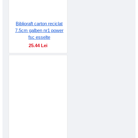
Biblioraft carton reciclat
7.5cm galben nr1 power
fsc esselte
25.44 Lei