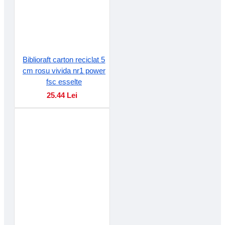
Biblioraft carton reciclat 5
cm rosu vivida nr1 power
fsc esselte
25.44 Lei