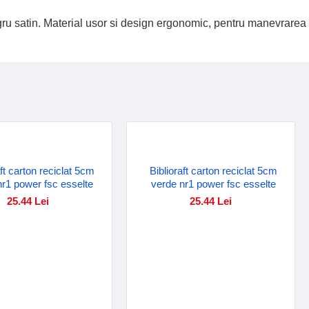
 negru satin. Material usor si design ergonomic, pentru manevrarea
aft carton reciclat 5cm
Biblioraft carton reciclat 5cm
nr1 power fsc esselte
verde nr1 power fsc esselte
25.44 Lei
25.44 Lei