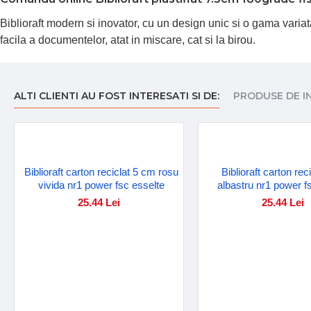
Biblioraft modern si inovator, cu un design unic si o gama variata
facila a documentelor, atat in miscare, cat si la birou.
ALTI CLIENTI AU FOST INTERESATI SI DE:
PRODUSE DE I
Biblioraft carton reciclat 5 cm rosu
Biblioraft carton re
vivida nr1 power fsc esselte
albastru nr1 power f
25.44 Lei
25.44 Lei