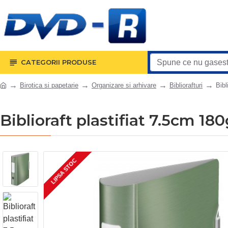
CATEGORII PRODUSE
Birotica si papetarie
Organizare si arhivare
Bibliorafturi
Bibl
Biblioraft plastifiat 7.5cm 180g
LIPSA STOC