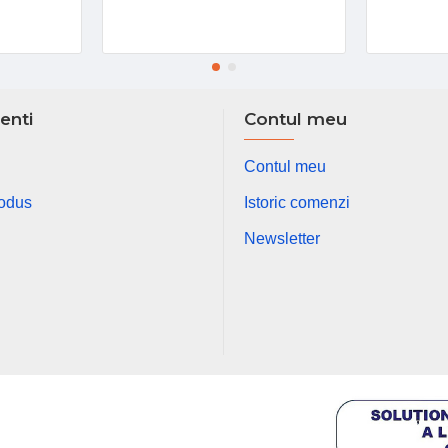
ienti
Contul meu
Contul meu
rodus
Istoric comenzi
Newsletter