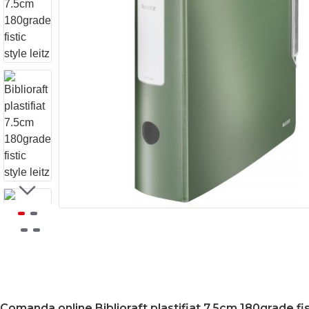
Comanda online Biblioraft plastifiat 7.5cm 180grade fist