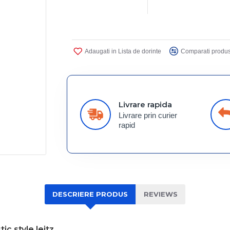
Adaugati in Lista de dorinte
Comparati produs
Livrare rapida
Livrare prin curier
rapid
DESCRIERE PRODUS
REVIEWS
ic style leitz