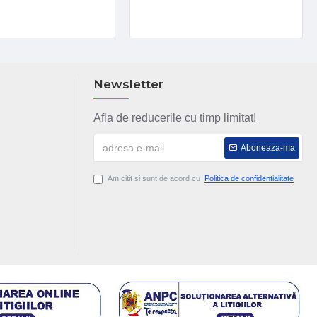
Newsletter
Afla de reducerile cu timp limitat!
Aboneaza-ma
Am citit si sunt de acord cu
Politica de confidentialitate