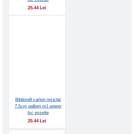
25.44 Lei
Biblioraft carton reciclat
7.5cm galben nr1 power
fsc esselte
25.44 Lei