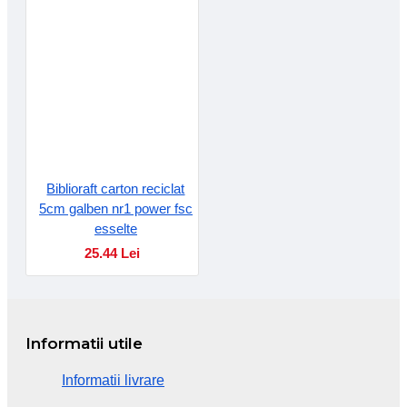
Biblioraft carton reciclat
5cm galben nr1 power fsc
esselte
25.44 Lei
Informatii utile
Informatii livrare