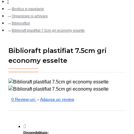
Birotica si papetarie
Organizare si arhivare
Bibliorafturi
Biblioraft plastifiat 7.5cm gri economy esselte
Biblioraft plastifiat 7.5cm gri
economy esselte
0 Review-uri.
-
Adauga un review
Disponibilitate: