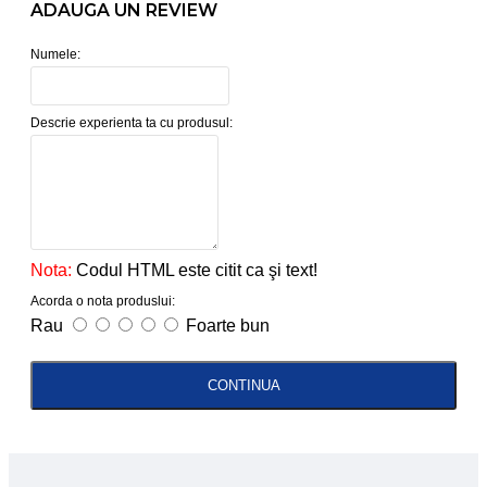
ADAUGA UN REVIEW
Numele:
Descrie experienta ta cu produsul:
Nota:
Codul HTML este citit ca şi text!
Acorda o nota produslui:
Rau
Foarte bun
CONTINUA