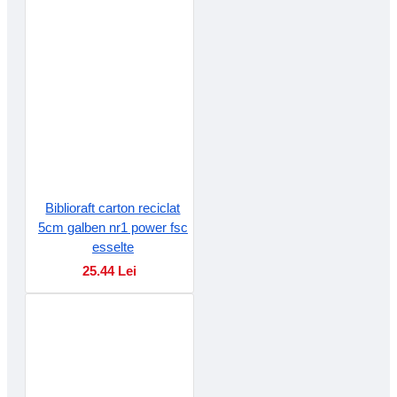
Biblioraft carton reciclat
5cm galben nr1 power fsc
esselte
25.44 Lei