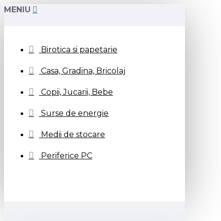
MENIU
Birotica si papetarie
Casa, Gradina, Bricolaj
Copii, Jucarii, Bebe
Surse de energie
Medii de stocare
Periferice PC