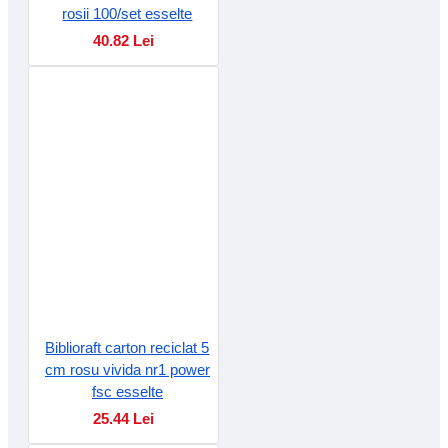
rosii 100/set esselte
40.82 Lei
Biblioraft carton reciclat 5
cm rosu vivida nr1 power
fsc esselte
25.44 Lei