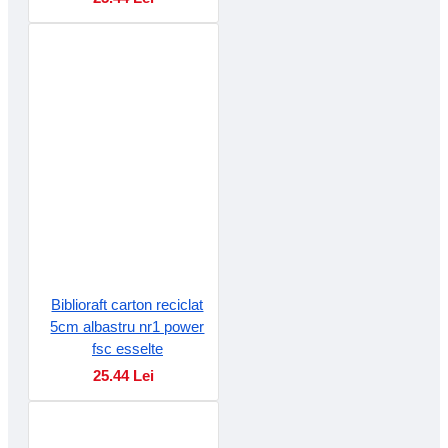
Biblioraft carton reciclat
5cm albastru nr1 power
fsc esselte
25.44 Lei