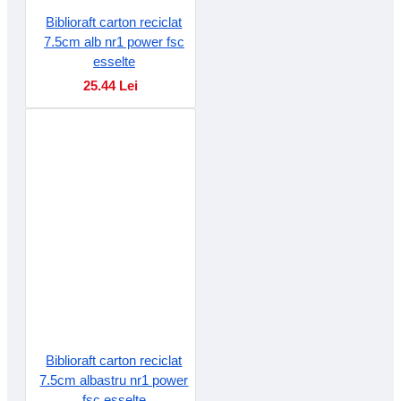
Biblioraft carton reciclat
7.5cm alb nr1 power fsc
esselte
25.44 Lei
Biblioraft carton reciclat
7.5cm albastru nr1 power
fsc esselte