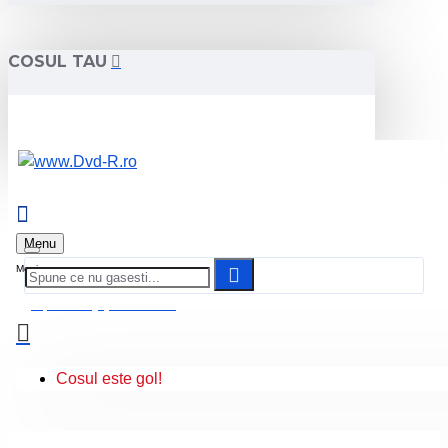
COSUL TAU
Menu
0 produs(e) - 0.00 Lei
Cosul este gol!