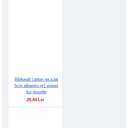
Biblioraft carton reciclat
5cm albastru nr1 power
fsc esselte
25.44 Lei