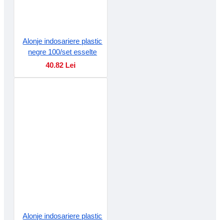
Alonje indosariere plastic
negre 100/set esselte
40.82 Lei
Alonje indosariere plastic