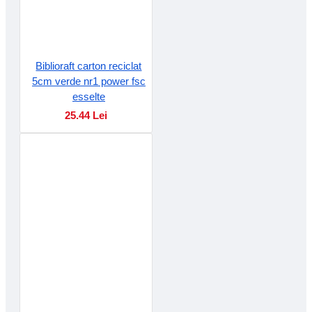
Biblioraft carton reciclat
5cm verde nr1 power fsc
esselte
25.44 Lei