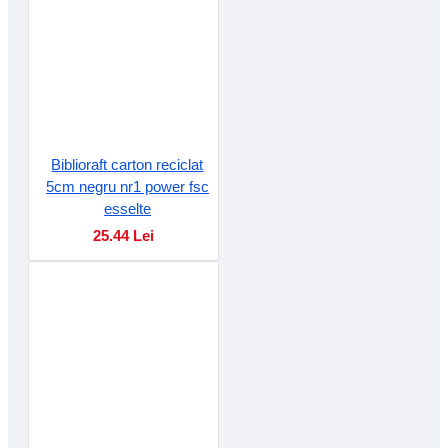
Biblioraft carton reciclat
5cm negru nr1 power fsc
esselte
25.44 Lei