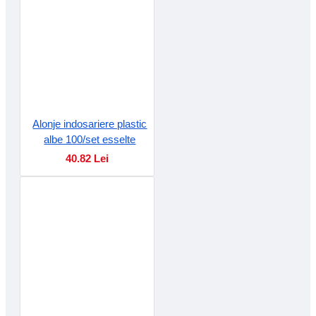
Alonje indosariere plastic
albe 100/set esselte
40.82 Lei