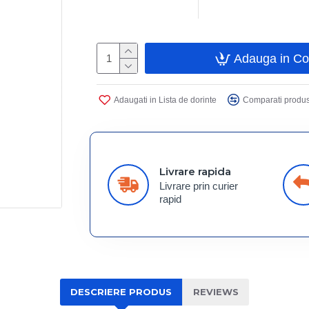
Adauga in C
Adaugati in Lista de dorinte
Comparati produs
Livrare rapida
Livrare prin curier
rapid
DESCRIERE PRODUS
REVIEWS