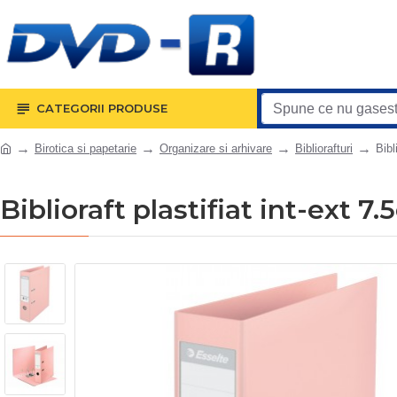
CATEGORII PRODUSE
Birotica si papetarie
Organizare si arhivare
Bibliorafturi
Bibl
Biblioraft plastifiat int-ext 