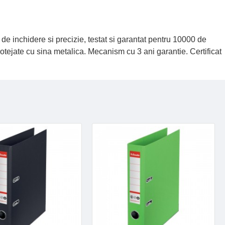
a de inchidere si precizie, testat si garantat pentru 10000 de
rotejate cu sina metalica. Mecanism cu 3 ani garantie. Certificat