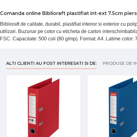
Comanda online Biblioraft plastifiat int-ext 7.5cm pier
Biblioraft de calitate, durabil, plastifiat interior si exterior cu
utilizari. Buzunar pe cotor cu eticheta de carton interschimbabila
FSC. Capacitate: 500 coli (80 g/mp). Format: A4. Latime cotor
ALTI CLIENTI AU FOST INTERESATI SI DE:
PRODUSE DE I