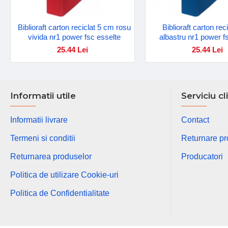
Biblioraft carton reciclat 5 cm rosu
Biblioraft carton re
vivida nr1 power fsc esselte
albastru nr1 power f
25.44 Lei
25.44 Lei
Informatii utile
Serviciu cl
Informatii livrare
Contact
Termeni si conditii
Returnare p
Returnarea produselor
Producatori
Politica de utilizare Cookie-uri
Politica de Confidentialitate