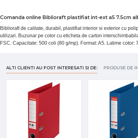
Comanda online Biblioraft plastifiat int-ext a5 7.5cm a
Biblioraft de calitate, durabil, plastifiat interior si exterior cu
utilizari. Buzunar pe cotor cu eticheta de carton interschimbabila
FSC. Capacitate: 500 coli (80 g/mp). Format: A5. Latime cotor
ALTI CLIENTI AU FOST INTERESATI SI DE:
PRODUSE DE I