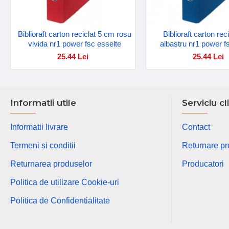
Biblioraft carton reciclat 5 cm rosu
Biblioraft carton re
vivida nr1 power fsc esselte
albastru nr1 power f
25.44 Lei
25.44 Lei
Informatii utile
Serviciu cl
Informatii livrare
Contact
Termeni si conditii
Returnare p
Returnarea produselor
Producatori
Politica de utilizare Cookie-uri
Politica de Confidentialitate