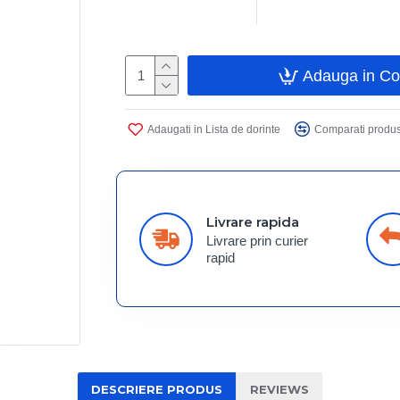
Adauga in C
Adaugati in Lista de dorinte
Comparati produs
Livrare rapida
Livrare prin curier
rapid
DESCRIERE PRODUS
REVIEWS