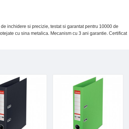
a de inchidere si precizie, testat si garantat pentru 10000 de
rotejate cu sina metalica. Mecanism cu 3 ani garantie. Certificat