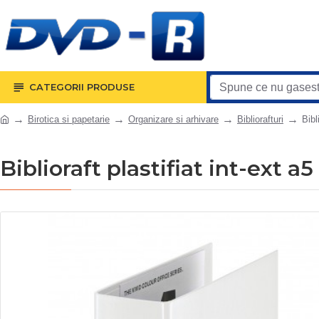
CATEGORII PRODUSE
Birotica si papetarie
Organizare si arhivare
Bibliorafturi
Bibl
Biblioraft plastifiat int-ext a