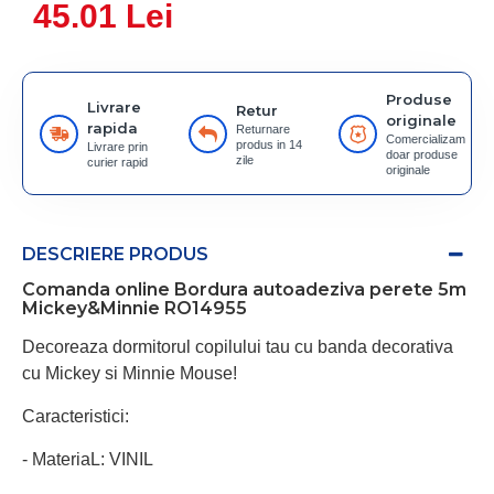
45.01 Lei
Produse
Livrare
Retur
originale
rapida
Returnare
Comercializam
produs in 14
Livrare prin
doar produse
zile
curier rapid
originale
DESCRIERE PRODUS
Comanda online Bordura autoadeziva perete 5m
Mickey&Minnie RO14955
Decoreaza dormitorul copilului tau cu banda decorativa
cu Mickey si Minnie Mouse!
Caracteristici:
- MateriaL: VINIL