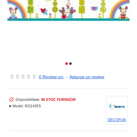
0 Review-uri.
-
Adauga un review
Disponibilitate:
IN STOC FURNIZOR
Model:
RO14955
DECOFUN