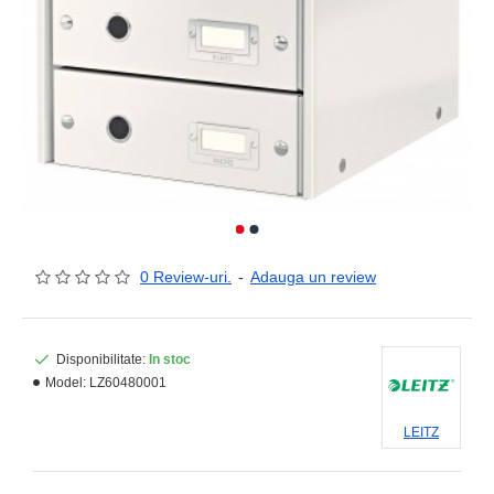
0 Review-uri.
-
Adauga un review
Disponibilitate:
In stoc
Model:
LZ60480001
LEITZ