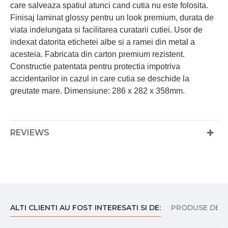
care salveaza spatiul atunci cand cutia nu este folosita.
Finisaj laminat glossy pentru un look premium, durata de
viata indelungata si facilitarea curatarii cutiei. Usor de
indexat datorita etichetei albe si a ramei din metal a
acesteia. Fabricata din carton premium rezistent.
Constructie patentata pentru protectia impotriva
accidentarilor in cazul in care cutia se deschide la
greutate mare. Dimensiune: 286 x 282 x 358mm.
REVIEWS
ALTI CLIENTI AU FOST INTERESATI SI DE:
PRODUSE DE I