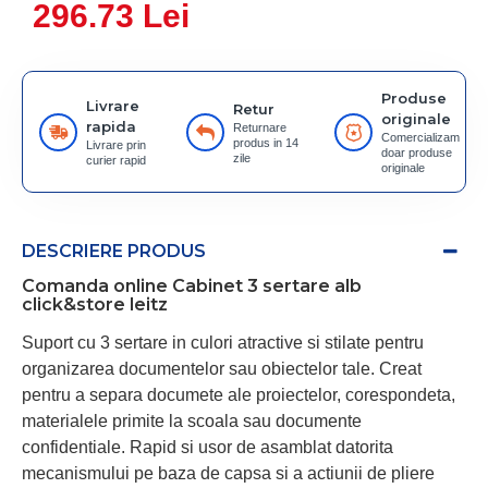
296.73 Lei
Produse
Livrare
Retur
originale
rapida
Returnare
Comercializam
produs in 14
Livrare prin
doar produse
zile
curier rapid
originale
DESCRIERE PRODUS
Comanda online Cabinet 3 sertare alb
click&store leitz
Suport cu 3 sertare in culori atractive si stilate pentru
organizarea documentelor sau obiectelor tale. Creat
pentru a separa documete ale proiectelor, corespondeta,
materialele primite la scoala sau documente
confidentiale. Rapid si usor de asamblat datorita
mecanismului pe baza de capsa si a actiunii de pliere