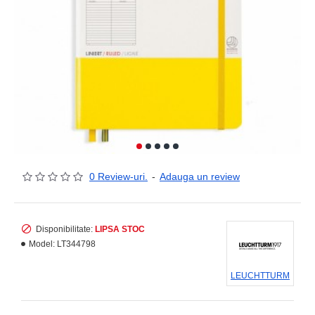
0 Review-uri.
-
Adauga un review
Disponibilitate:
LIPSA STOC
Model:
LT344798
LEUCHTTURM