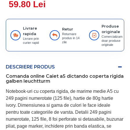
59.80 Lei
Produse
Livrare
Retur
originale
rapida
Returnare
Comercializam
produs in 14
Livrare prin
doar produse
zile
curier rapid
originale
DESCRIERE PRODUS
Comanda online Caiet a5 dictando coperta rigida
galben leuchtturm
Notebook-uri cu coperta rigida, de marime medie A5 cu
249 pagini numerotate (125 file), hartie de 80g hartie
ivory. Dimensiunea si gama de culori le face ideale
pentru toate categoriile de varsta. Detalii 249 pagini
numerotate, 125 file, 8 foi perforate si detasabile, buzunar
pliat, page marker, inchidere prin banda elastica, se