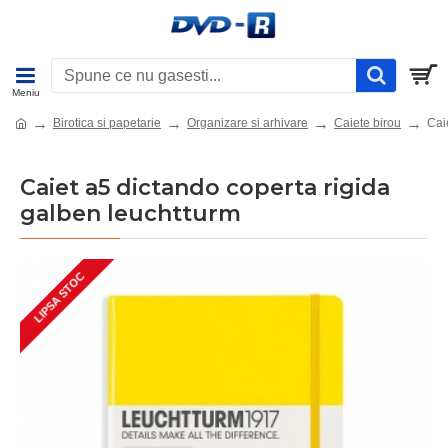
Birotica si papetarie
Organizare si arhivare
Caiete birou
Cai
Caiet a5 dictando coperta rigida
galben leuchtturm
LIPSA STOC