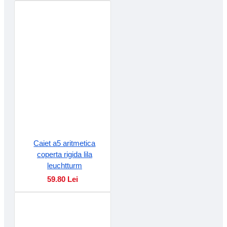
Caiet a5 aritmetica
coperta rigida lila
leuchtturm
59.80 Lei