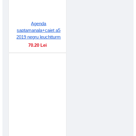
Agenda
saptamanala+caiet a5
2019 negru leuchtturm
70.20 Lei