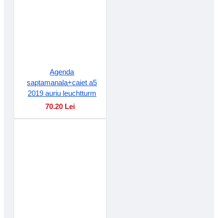
Agenda
saptamanala+caiet a5
2019 auriu leuchtturm
70.20 Lei