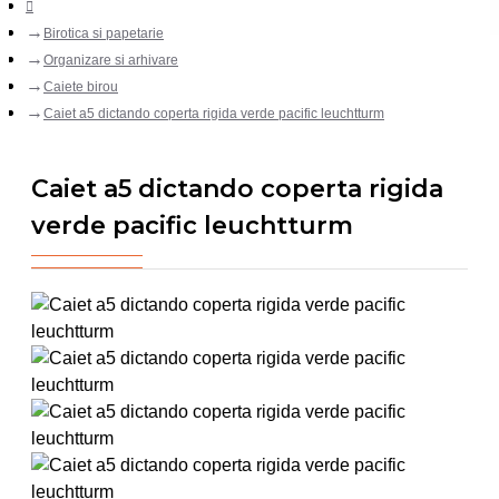
Birotica si papetarie
Organizare si arhivare
Caiete birou
Caiet a5 dictando coperta rigida verde pacific leuchtturm
Caiet a5 dictando coperta rigida
verde pacific leuchtturm