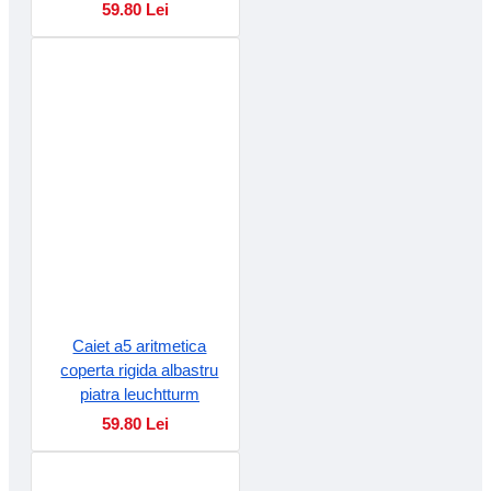
59.80 Lei
Caiet a5 aritmetica
coperta rigida albastru
piatra leuchtturm
59.80 Lei