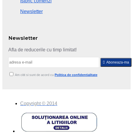
Istoric comenzi
Newsletter
Newsletter
Afla de reducerile cu timp limitat!
Aboneaza-ma
Am citit si sunt de acord cu
Politica de confidentialitate
Copyright © 2014