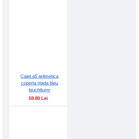
Caiet a5 aritmetica
coperta rigida bleu
leuchtturm
59.80 Lei