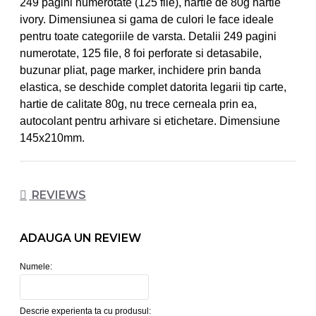
249 pagini numerotate (125 file), hartie de 80g hartie
ivory. Dimensiunea si gama de culori le face ideale
pentru toate categoriile de varsta. Detalii 249 pagini
numerotate, 125 file, 8 foi perforate si detasabile,
buzunar pliat, page marker, inchidere prin banda
elastica, se deschide complet datorita legarii tip carte,
hartie de calitate 80g, nu trece cerneala prin ea,
autocolant pentru arhivare si etichetare. Dimensiune
145x210mm.
REVIEWS
ADAUGA UN REVIEW
Numele:
Descrie experienta ta cu produsul: