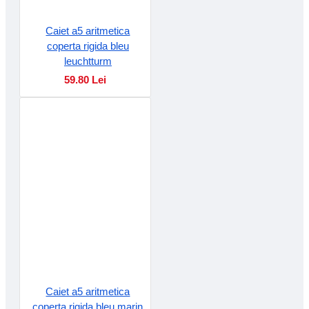
Caiet a5 aritmetica
coperta rigida bleu
leuchtturm
59.80 Lei
Caiet a5 aritmetica
coperta rigida bleu marin