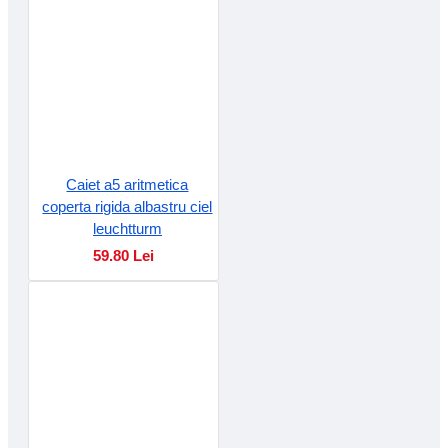
Caiet a5 aritmetica
coperta rigida albastru ciel
leuchtturm
59.80 Lei