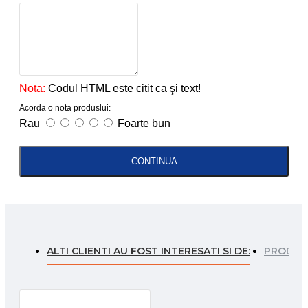
Nota:
Codul HTML este citit ca şi text!
Acorda o nota produslui:
Rau
Foarte bun
CONTINUA
ALTI CLIENTI AU FOST INTERESATI SI DE:
PRODUSE