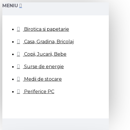
MENIU
Birotica si papetarie
Casa, Gradina, Bricolaj
Copii, Jucarii, Bebe
Surse de energie
Medii de stocare
Periferice PC