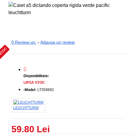
0 Review-uri.
-
Adauga un review
 STOC
Disponibilitate:
LIPSA STOC
Model:
LT359692
LEUCHTTURM
59.80 Lei