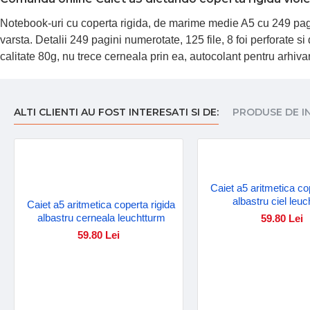
Notebook-uri cu coperta rigida, de marime medie A5 cu 249 pagini
varsta. Detalii 249 pagini numerotate, 125 file, 8 foi perforate s
calitate 80g, nu trece cerneala prin ea, autocolant pentru arhi
ALTI CLIENTI AU FOST INTERESATI SI DE:
PRODUSE DE I
Caiet a5 aritmetica co
albastru ciel leu
Caiet a5 aritmetica coperta rigida
albastru cerneala leuchtturm
59.80 Lei
59.80 Lei