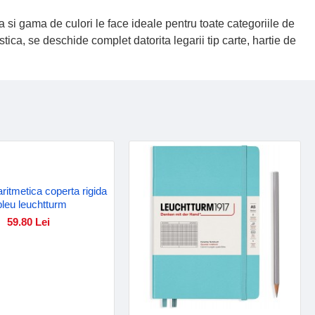
si gama de culori le face ideale pentru toate categoriile de
tica, se deschide complet datorita legarii tip carte, hartie de
aritmetica coperta rigida
bleu leuchtturm
59.80 Lei