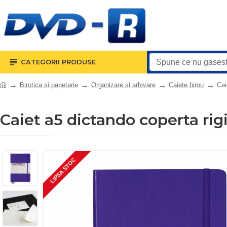
CATEGORII PRODUSE
Birotica si papetarie
Organizare si arhivare
Caiete birou
Cai
Caiet a5 dictando coperta rig
LIPSA STOC