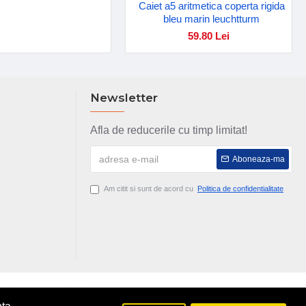
Caiet a5 aritmetica coperta rigida
bleu marin leuchtturm
59.80 Lei
Newsletter
Afla de reducerile cu timp limitat!
Aboneaza-ma
Am citit si sunt de acord cu
Politica de confidentialitate