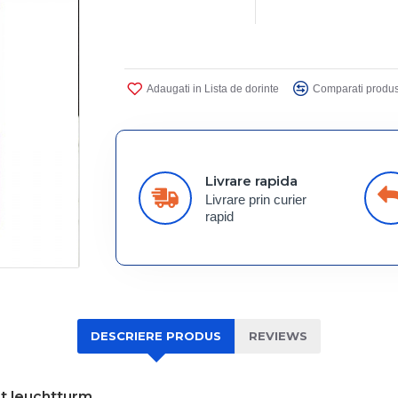
Adaugati in Lista de dorinte
Comparati produs
Livrare rapida
Livrare prin curier
rapid
DESCRIERE PRODUS
REVIEWS
et leuchtturm