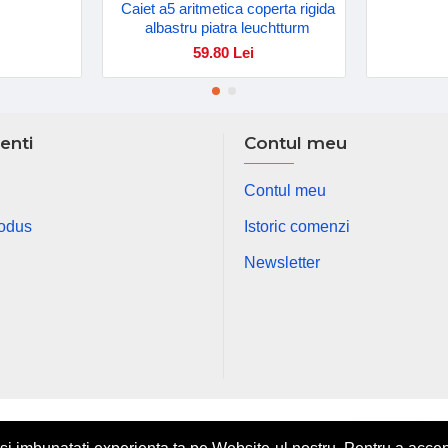
Caiet a5 aritmetica coperta rigida
albastru piatra leuchtturm
59.80 Lei
ienti
Contul meu
Contul meu
rodus
Istoric comenzi
Newsletter