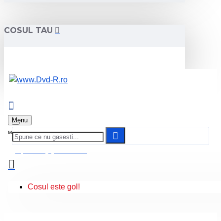
COSUL TAU
Menu
0 produs(e) - 0.00 Lei
Cosul este gol!