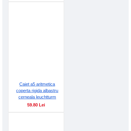
Caiet a5 aritmetica
coperta rigida albastru
cerneala leuchtturm
59.80 Lei