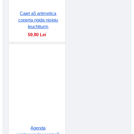
Caiet a5 aritmetica
coperta rigida nisipiu
leuchtturm
59.80 Lei
Agenda