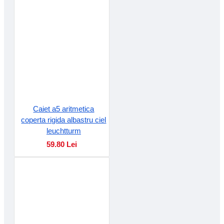
Caiet a5 aritmetica
coperta rigida albastru ciel
leuchtturm
59.80 Lei