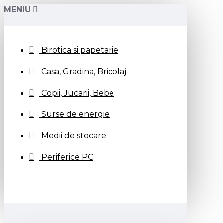
MENIU
Birotica si papetarie
Casa, Gradina, Bricolaj
Copii, Jucarii, Bebe
Surse de energie
Medii de stocare
Periferice PC