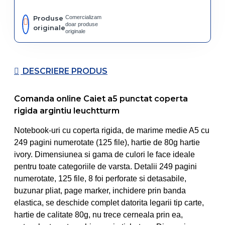
Produse
Comercializam
doar produse
originale
originale
DESCRIERE PRODUS
Comanda online Caiet a5 punctat coperta
rigida argintiu leuchtturm
Notebook-uri cu coperta rigida, de marime medie A5 cu
249 pagini numerotate (125 file), hartie de 80g hartie
ivory. Dimensiunea si gama de culori le face ideale
pentru toate categoriile de varsta. Detalii 249 pagini
numerotate, 125 file, 8 foi perforate si detasabile,
buzunar pliat, page marker, inchidere prin banda
elastica, se deschide complet datorita legarii tip carte,
hartie de calitate 80g, nu trece cerneala prin ea,