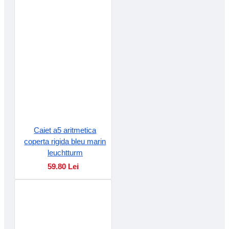
Caiet a5 aritmetica
coperta rigida bleu marin
leuchtturm
59.80 Lei