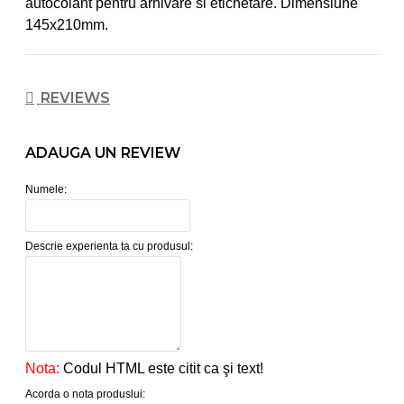
autocolant pentru arhivare si etichetare. Dimensiune
145x210mm.
REVIEWS
ADAUGA UN REVIEW
Numele:
Descrie experienta ta cu produsul:
Nota:
Codul HTML este citit ca şi text!
Acorda o nota produslui: