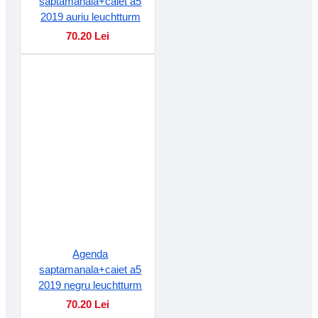
saptamanala+caiet a5
2019 auriu leuchtturm
70.20 Lei
Agenda
saptamanala+caiet a5
2019 negru leuchtturm
70.20 Lei