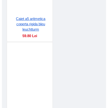
Caiet a5 aritmetica
coperta rigida bleu
leuchtturm
59.80 Lei