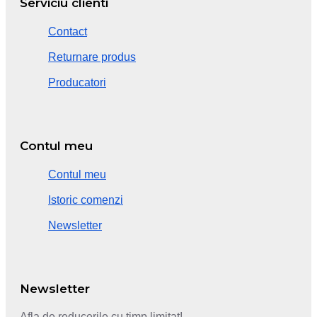
Serviciu clienti
Contact
Returnare produs
Producatori
Contul meu
Contul meu
Istoric comenzi
Newsletter
Newsletter
Afla de reducerile cu timp limitat!