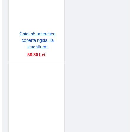
Caiet a5 aritmetica
coperta rigida lila
leuchtturm
59.80 Lei