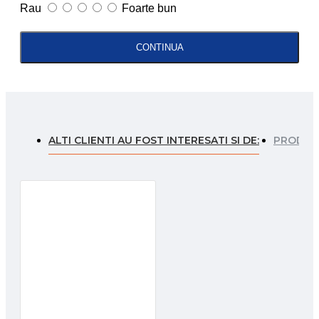
Rau
Foarte bun
CONTINUA
ALTI CLIENTI AU FOST INTERESATI SI DE:
PRODUSE