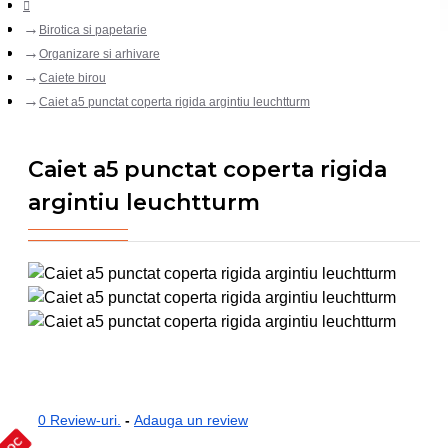
Birotica si papetarie
Organizare si arhivare
Caiete birou
Caiet a5 punctat coperta rigida argintiu leuchtturm
Caiet a5 punctat coperta rigida
argintiu leuchtturm
0 Review-uri.
-
Adauga un review