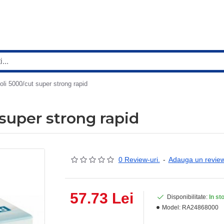
li 5000/cut super strong rapid
super strong rapid
0 Review-uri.
-
Adauga un revie
57.73 Lei
Disponibilitate:
In st
Model:
RA24868000