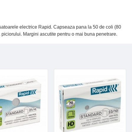
psatoarele electrice Rapid. Capseaza pana la 50 de coli (80
ciorului. Margini ascutite pentru o mai buna penetrare.