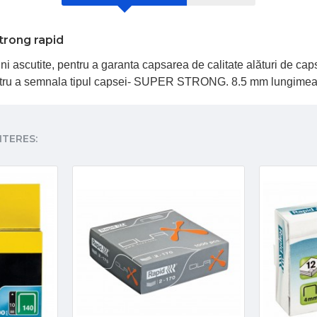
trong rapid
ni ascutite, pentru a garanta capsarea de calitate alături de ca
ntru a semnala tipul capsei- SUPER STRONG. 8.5 mm lungimea pi
NTERES: