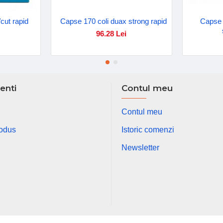
cut rapid
Capse 170 coli duax strong rapid
Capse 
96.28 Lei
ienti
Contul meu
Contul meu
rodus
Istoric comenzi
Newsletter