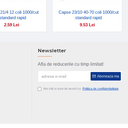
21/4 12 coli 1000/cut
Capse 23/10 40-70 coli 1000/cut
standard rapid
standard rapid
2.59 Lei
9.53 Lei
Newsletter
Afla de reducerile cu timp limitat!
Aboneaza-ma
Am citit si sunt de acord cu
Politica de confidentialitate