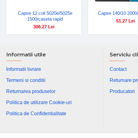
Capse 12 coli 5020e/5025e
Capse 140/10 2000/
1500/caseta rapid
51.27 Lei
306.27 Lei
Informatii utile
Serviciu cl
Informatii livrare
Contact
Termeni si conditii
Returnare p
Returnarea produselor
Producatori
Politica de utilizare Cookie-uri
Politica de Confidentialitate