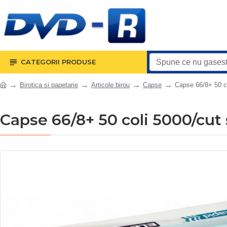
CATEGORII PRODUSE
Birotica si papetarie
Articole birou
Capse
Capse 66/8+ 50 co
Capse 66/8+ 50 coli 5000/cut 