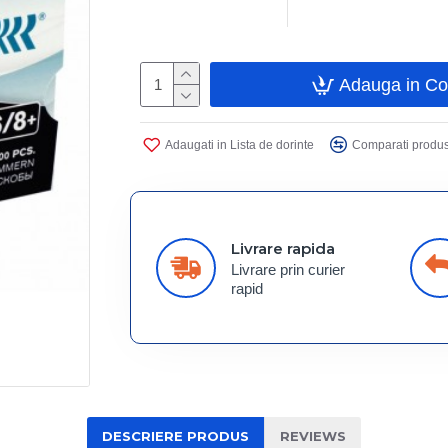
Adauga in C
Adaugati in Lista de dorinte
Comparati produs
Livrare rapida
Livrare prin curier
rapid
DESCRIERE PRODUS
REVIEWS