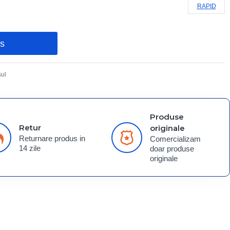
RAPID
os
ul
Produse
Retur
originale
Returnare produs in
Comercializam
14 zile
doar produse
originale