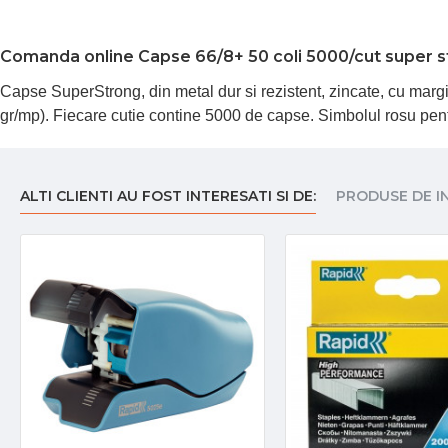
Comanda online Capse 66/8+ 50 coli 5000/cut super s
Capse SuperStrong, din metal dur si rezistent, zincate, cu margi
gr/mp). Fiecare cutie contine 5000 de capse. Simbolul rosu pe
ALTI CLIENTI AU FOST INTERESATI SI DE:
PRODUSE DE I