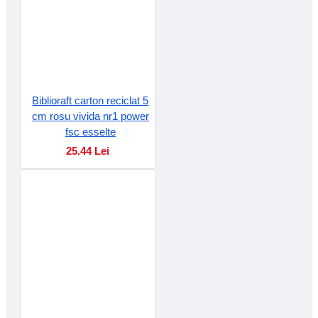
Biblioraft carton reciclat 5
cm rosu vivida nr1 power
fsc esselte
25.44 Lei