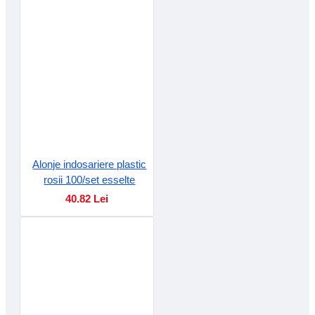
Alonje indosariere plastic
rosii 100/set esselte
40.82 Lei