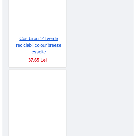
Cos birou 14l verde
reciclabil colour'breeze
esselte
37.65 Lei