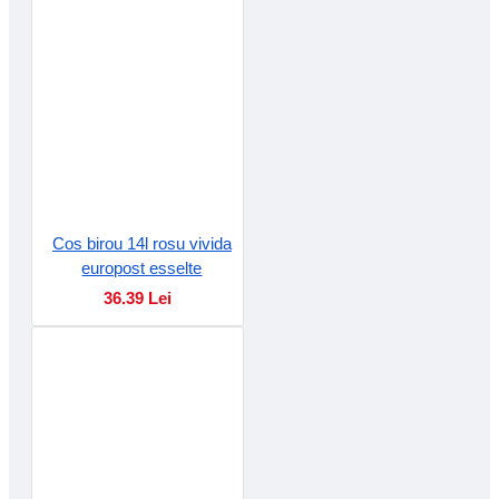
Cos birou 14l rosu vivida
europost esselte
36.39 Lei