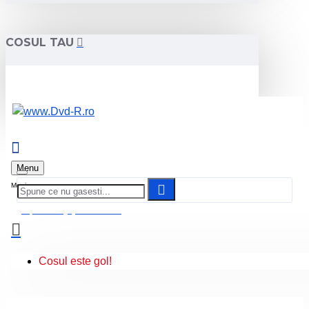
COSUL TAU
Menu
0 produs(e) - 0.00 Lei
Cosul este gol!