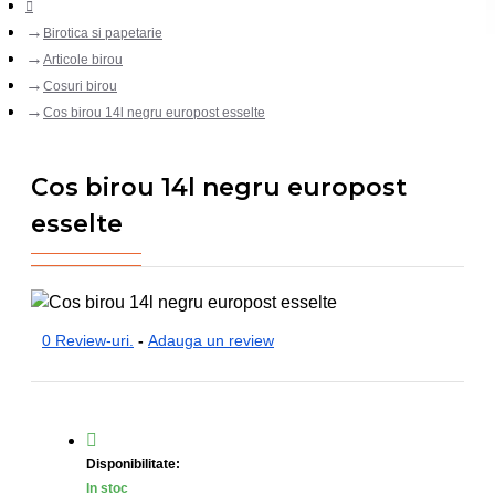
Birotica si papetarie
Articole birou
Cosuri birou
Cos birou 14l negru europost esselte
Cos birou 14l negru europost
esselte
0 Review-uri.
-
Adauga un review
Disponibilitate:
In stoc