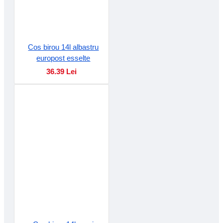
Cos birou 14l albastru
europost esselte
36.39 Lei