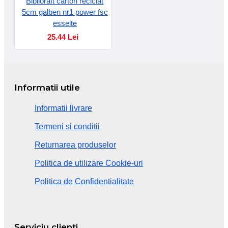
Biblioraft carton reciclat
5cm galben nr1 power fsc
esselte
25.44 Lei
Informatii utile
Informatii livrare
Termeni si conditii
Returnarea produselor
Politica de utilizare Cookie-uri
Politica de Confidentialitate
Serviciu clienti