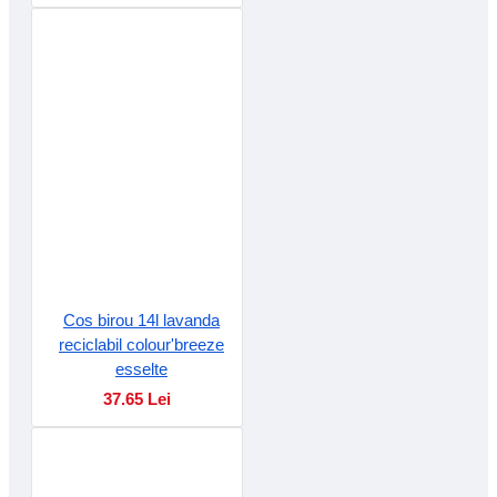
Cos birou 14l lavanda
reciclabil colour'breeze
esselte
37.65 Lei