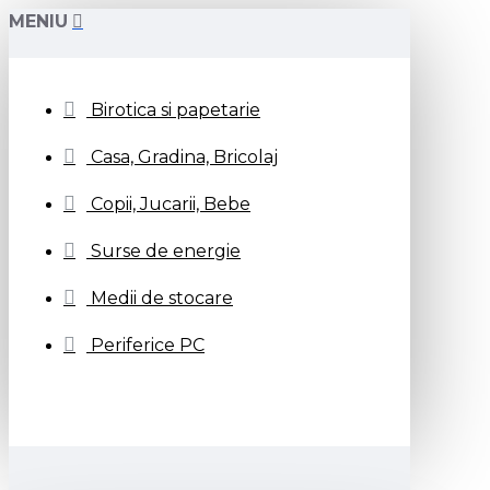
MENIU
Birotica si papetarie
Casa, Gradina, Bricolaj
Copii, Jucarii, Bebe
Surse de energie
Medii de stocare
Periferice PC