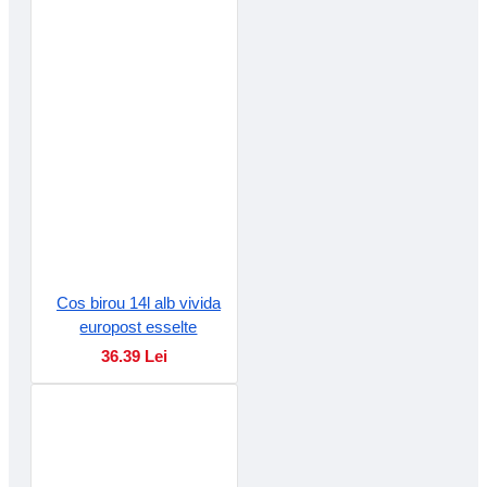
Cos birou 14l alb vivida
europost esselte
36.39 Lei