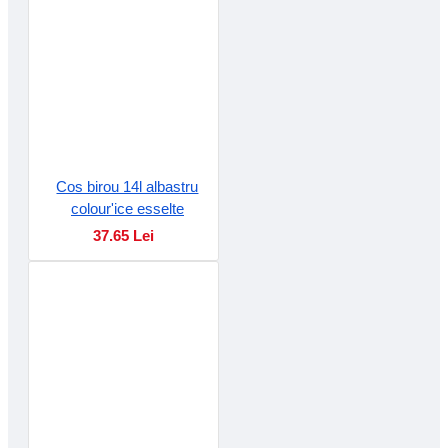
Cos birou 14l albastru
colour'ice esselte
37.65 Lei