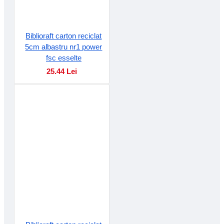
Biblioraft carton reciclat
5cm albastru nr1 power
fsc esselte
25.44 Lei