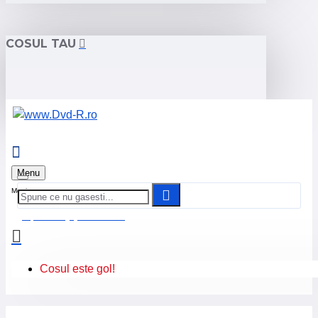
COSUL TAU
Menu
0 produs(e) - 0.00 Lei
Cosul este gol!