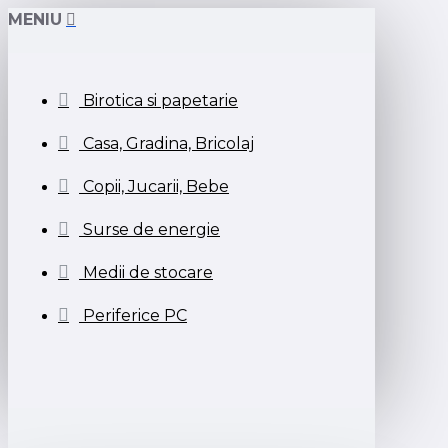
MENIU
Birotica si papetarie
Casa, Gradina, Bricolaj
Copii, Jucarii, Bebe
Surse de energie
Medii de stocare
Periferice PC