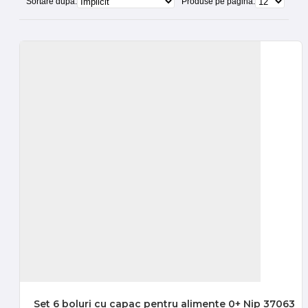
Sortare dupa:
Produse pe pagina:
Set 6 boluri cu capac pentru alimente 0+ Nip 37063