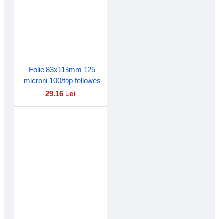
Folie 83x113mm 125
microni 100/top fellowes
29.16 Lei