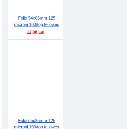
Folie 54x86mm 125
microni 100/top fellowes
12.88 Lei
Folie 65x95mm 125
microni 100/top fellowes