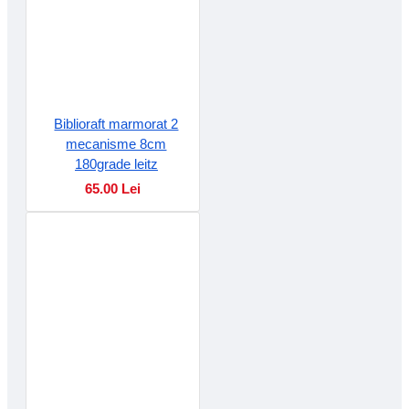
Biblioraft marmorat 2
mecanisme 8cm
180grade leitz
65.00 Lei