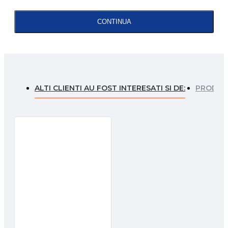
CONTINUA
ALTI CLIENTI AU FOST INTERESATI SI DE:
PRODUSE