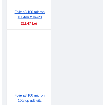
Folie a3 100 microni
100/top fellowes
211.47 Lei
Folie a3 100 microni
100/top udt leitz