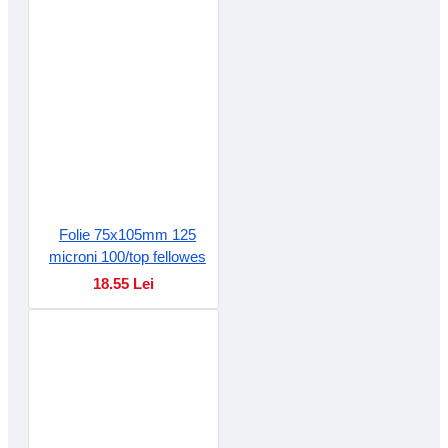
Folie 75x105mm 125
microni 100/top fellowes
18.55 Lei