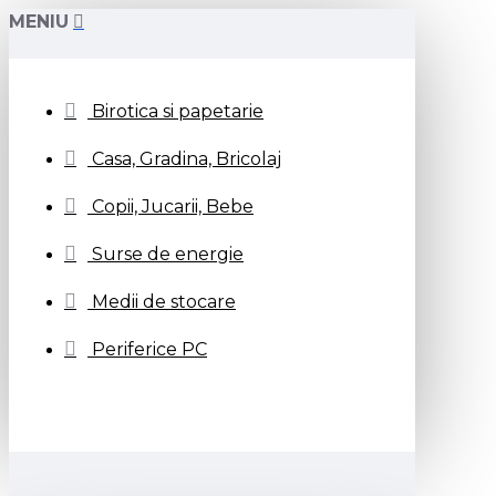
MENIU
Birotica si papetarie
Casa, Gradina, Bricolaj
Copii, Jucarii, Bebe
Surse de energie
Medii de stocare
Periferice PC