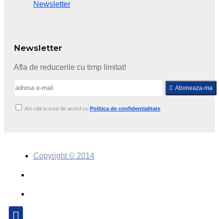
Newsletter
Newsletter
Afla de reducerile cu timp limitat!
Aboneaza-ma
Am citit si sunt de acord cu
Politica de confidentialitate
Copyright © 2014