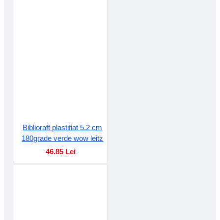
Biblioraft plastifiat 5.2 cm
180grade verde wow leitz
46.85 Lei