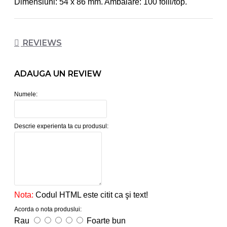
Dimensiuni: 54 x 86 mm. Ambalare: 100 folii/top.
REVIEWS
ADAUGA UN REVIEW
Numele:
Descrie experienta ta cu produsul:
Nota:
Codul HTML este citit ca şi text!
Acorda o nota produslui:
Rau
Foarte bun