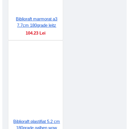
Biblioraft marmorat a3
7.7cm 180grade leitz
104.23 Lei
Biblioraft plastifiat 5.2 cm
180grade galben wow