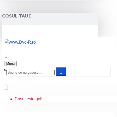
COSUL TAU
Menu
0 produs(e) - 0.00 Lei
Cosul este gol!