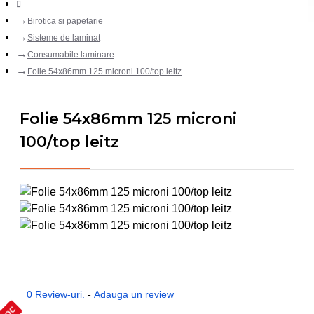
Birotica si papetarie
Sisteme de laminat
Consumabile laminare
Folie 54x86mm 125 microni 100/top leitz
Folie 54x86mm 125 microni
100/top leitz
0 Review-uri.
-
Adauga un review