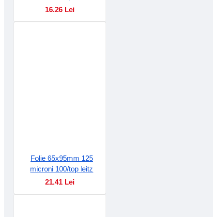
16.26 Lei
Folie 65x95mm 125
microni 100/top leitz
21.41 Lei