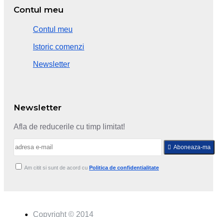
Contul meu
Contul meu
Istoric comenzi
Newsletter
Newsletter
Afla de reducerile cu timp limitat!
Aboneaza-ma
Am citit si sunt de acord cu
Politica de confidentialitate
Copyright © 2014