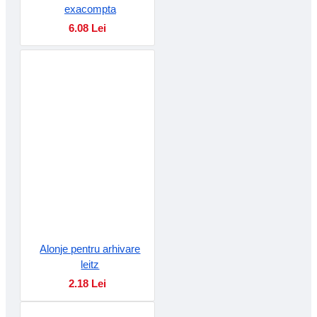
exacompta
6.08 Lei
Alonje pentru arhivare
leitz
2.18 Lei