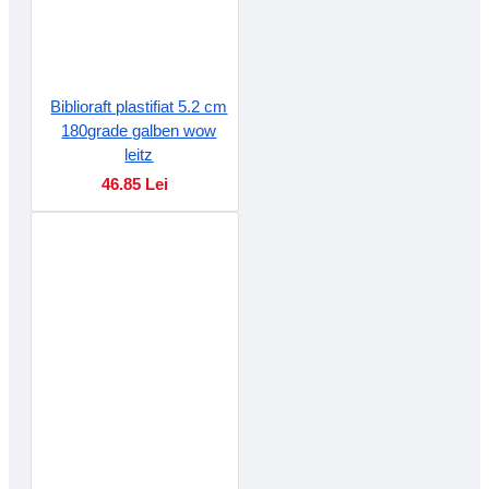
Biblioraft plastifiat 5.2 cm
180grade galben wow
leitz
46.85 Lei