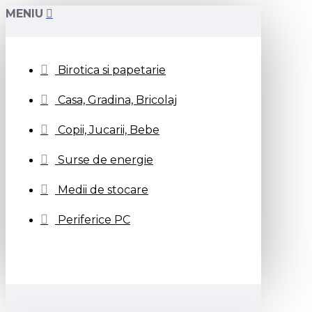
MENIU
Birotica si papetarie
Casa, Gradina, Bricolaj
Copii, Jucarii, Bebe
Surse de energie
Medii de stocare
Periferice PC