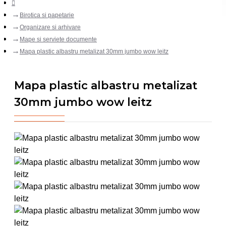
Birotica si papetarie
Organizare si arhivare
Mape si serviete documente
Mapa plastic albastru metalizat 30mm jumbo wow leitz
Mapa plastic albastru metalizat
30mm jumbo wow leitz