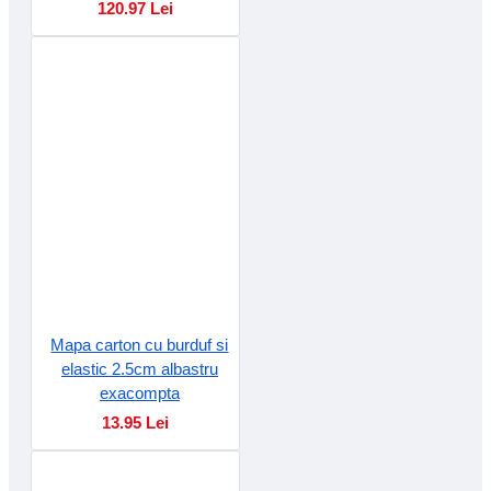
120.97 Lei
Mapa carton cu burduf si
elastic 2.5cm albastru
exacompta
13.95 Lei