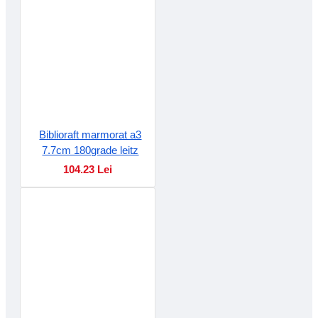
Biblioraft marmorat a3
7.7cm 180grade leitz
104.23 Lei