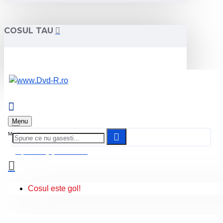
COSUL TAU
Menu
0 produs(e) - 0.00 Lei
Cosul este gol!