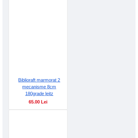
Biblioraft marmorat 2
mecanisme 8cm
180grade leitz
65.00 Lei