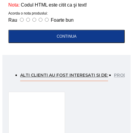
Nota:
Codul HTML este citit ca şi text!
Acorda o nota produslui:
Rau
Foarte bun
CONTINUA
ALTI CLIENTI AU FOST INTERESATI SI DE:
PRODUSE