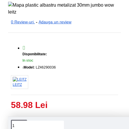
0 Review-uri.
-
Adauga un review
Disponibilitate:
In stoc
Model:
LZ46290036
LEITZ
58.98 Lei
Livrare
Livrare
prin