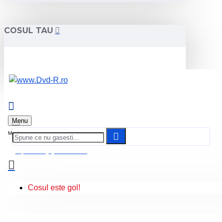
COSUL TAU
Menu
0 produs(e) - 0.00 Lei
Cosul este gol!