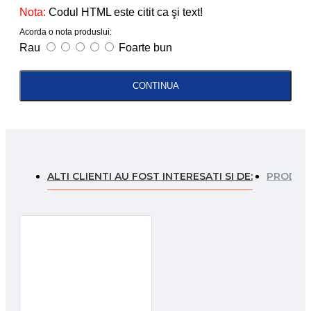
Nota:
Codul HTML este citit ca şi text!
Acorda o nota produslui:
Rau
Foarte bun
CONTINUA
ALTI CLIENTI AU FOST INTERESATI SI DE:
PRODUSE