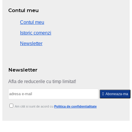
Contul meu
Contul meu
Istoric comenzi
Newsletter
Newsletter
Afla de reducerile cu timp limitat!
Aboneaza-ma
Am citit si sunt de acord cu
Politica de confidentialitate