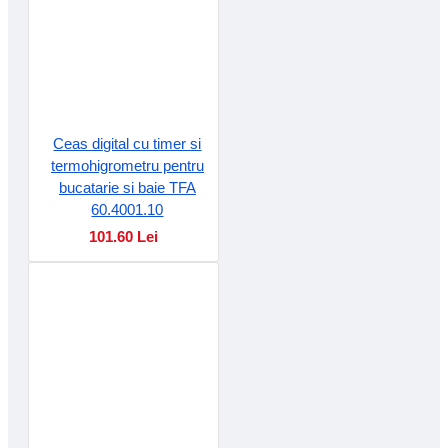
Ceas digital cu timer si
termohigrometru pentru
bucatarie si baie TFA
60.4001.10
101.60 Lei