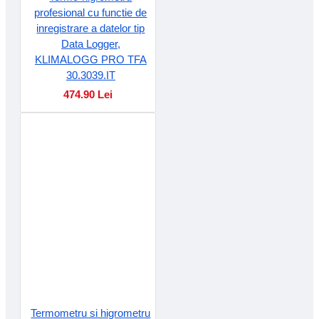
profesional cu functie de
inregistrare a datelor tip
Data Logger,
KLIMALOGG PRO TFA
30.3039.IT
474.90 Lei
Termometru si higrometru