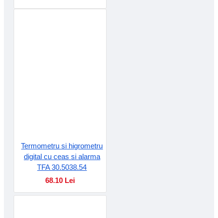
Termometru si higrometru
digital cu ceas si alarma
TFA 30.5038.54
68.10 Lei