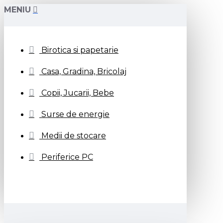
MENIU
Birotica si papetarie
Casa, Gradina, Bricolaj
Copii, Jucarii, Bebe
Surse de energie
Medii de stocare
Periferice PC