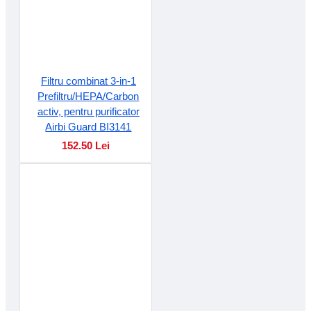
Filtru combinat 3-in-1
Prefiltru/HEPA/Carbon
activ, pentru purificator
Airbi Guard BI3141
152.50 Lei