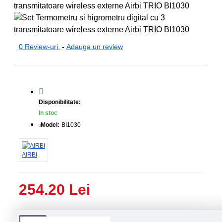
0 Review-uri.
-
Adauga un review
Disponibilitate:
In stoc
Model:
BI1030
AIRBI
254.20 Lei
Livrare