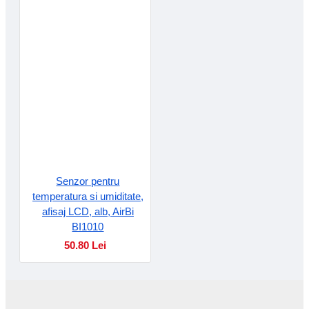
Senzor pentru
temperatura si umiditate,
afisaj LCD, alb, AirBi
BI1010
50.80 Lei