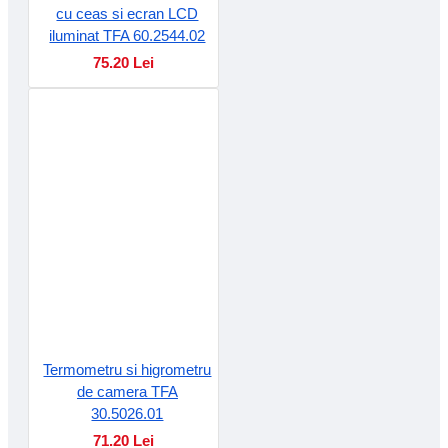
cu ceas si ecran LCD
iluminat TFA 60.2544.02
75.20 Lei
Termometru si higrometru
de camera TFA
30.5026.01
71.20 Lei