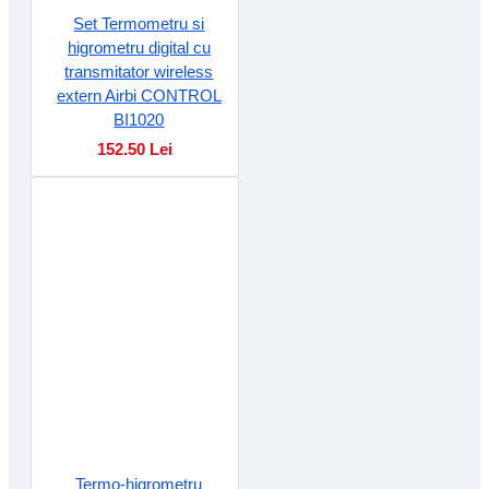
Set Termometru si
higrometru digital cu
transmitator wireless
extern Airbi CONTROL
BI1020
152.50 Lei
Termo-higrometru