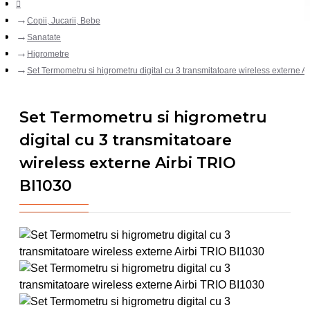
Copii, Jucarii, Bebe
Sanatate
Higrometre
Set Termometru si higrometru digital cu 3 transmitatoare wireless externe A
Set Termometru si higrometru
digital cu 3 transmitatoare
wireless externe Airbi TRIO
BI1030