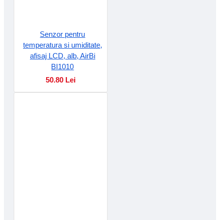
Senzor pentru
temperatura si umiditate,
afisaj LCD, alb, AirBi
BI1010
50.80 Lei