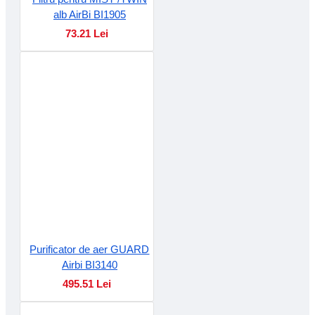
alb AirBi BI1905
73.21 Lei
Purificator de aer GUARD
Airbi BI3140
495.51 Lei