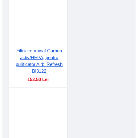
Filtru combinat Carbon
activ/HEPA, pentru
purificator Airbi Refresh
BI3122
152.50 Lei