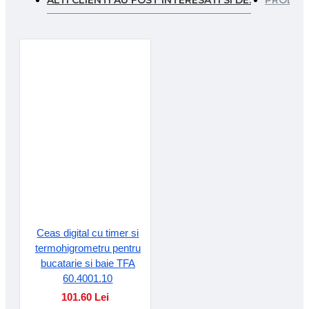
Ceas digital cu timer si
termohigrometru pentru
bucatarie si baie TFA
60.4001.10
101.60 Lei