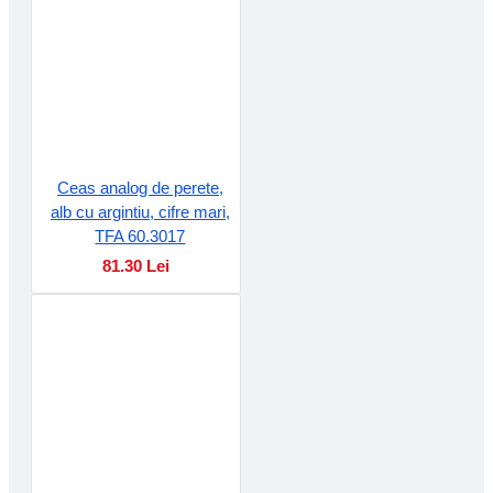
Ceas analog de perete,
alb cu argintiu, cifre mari,
TFA 60.3017
81.30 Lei