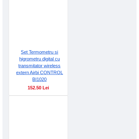
Set Termometru si
higrometru digital cu
transmitator wireless
extern Airbi CONTROL
BI1020
152.50 Lei