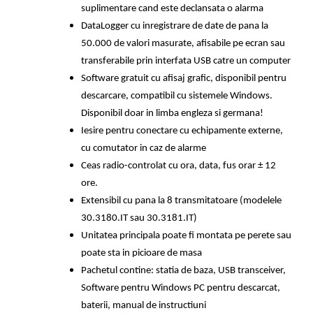
suplimentare cand este declansata o alarma
DataLogger cu inregistrare de date de pana la
50.000 de valori masurate, afisabile pe ecran sau
transferabile prin interfata USB catre un computer
Software gratuit cu afisaj grafic, disponibil pentru
descarcare, compatibil cu sistemele Windows.
Disponibil doar in limba engleza si germana!
Iesire pentru conectare cu echipamente externe,
cu comutator in caz de alarme
Ceas radio-controlat cu ora, data, fus orar ± 12
ore.
Extensibil cu pana la 8 transmitatoare (modelele
30.3180.IT sau 30.3181.IT)
Unitatea principala poate fi montata pe perete sau
poate sta in picioare de masa
Pachetul contine: statia de baza, USB transceiver,
Software pentru Windows PC pentru descarcat,
baterii, manual de instructiuni