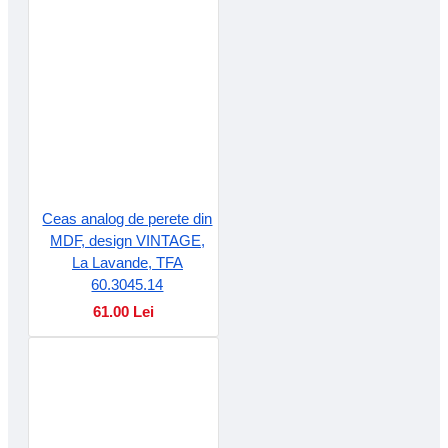
Ceas analog de perete din
MDF, design VINTAGE,
La Lavande, TFA
60.3045.14
61.00 Lei