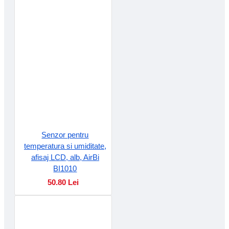
Senzor pentru
temperatura si umiditate,
afisaj LCD, alb, AirBi
BI1010
50.80 Lei