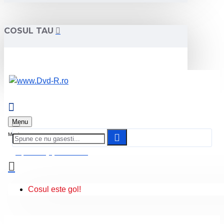
COSUL TAU
Menu
0 produs(e) - 0.00 Lei
Cosul este gol!