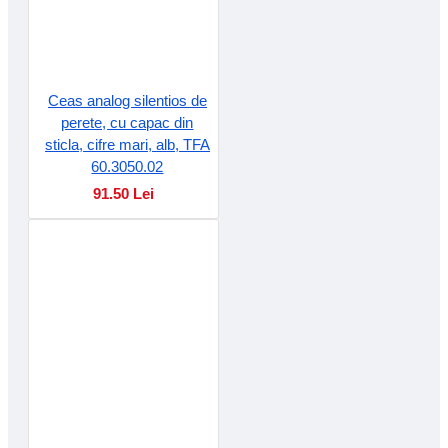
Ceas analog silentios de
perete, cu capac din
sticla, cifre mari, alb, TFA
60.3050.02
91.50 Lei