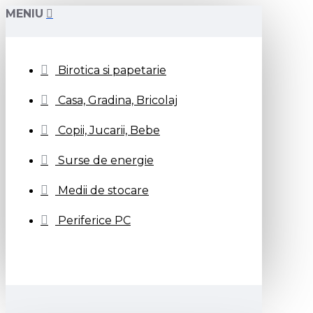
MENIU
Birotica si papetarie
Casa, Gradina, Bricolaj
Copii, Jucarii, Bebe
Surse de energie
Medii de stocare
Periferice PC