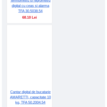
Termometru si higrometru
digital cu ceas si alarma
TFA 30.5038.54
68.10 Lei
Cantar digital de bucatarie
AMARETTI, capacitate 10
kg, TFA 50.2004.54