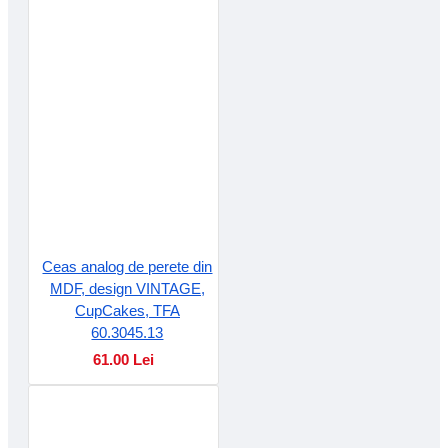
Ceas analog de perete din
MDF, design VINTAGE,
CupCakes, TFA
60.3045.13
61.00 Lei