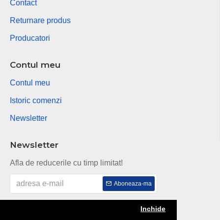
Contact
Returnare produs
Producatori
Contul meu
Contul meu
Istoric comenzi
Newsletter
Newsletter
Afla de reducerile cu timp limitat!
Aboneaza-ma
Am citit si sunt de acord cu
Politica de confidentialitate
Inchide