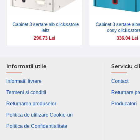
Cabinet 3 sertare alb click&store
Cabinet 3 sertare alba
leitz
cosy click&store
296.73 Lei
336.04 Lei
Informatii utile
Serviciu cl
Informatii livrare
Contact
Termeni si conditii
Returnare p
Returnarea produselor
Producatori
Politica de utilizare Cookie-uri
Politica de Confidentialitate