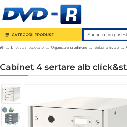
CATEGORII PRODUSE
Birotica si papetarie
Organizare si arhivare
Solutii arhivare
Cabinet 4 sertare alb click&st