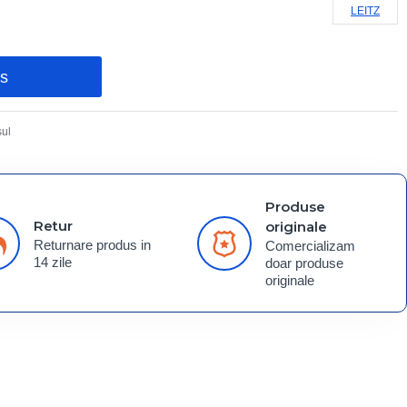
LEITZ
os
ul
Produse
Retur
originale
Returnare produs in
Comercializam
14 zile
doar produse
originale