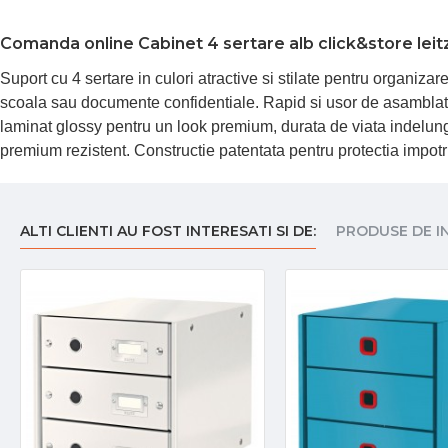
Comanda online Cabinet 4 sertare alb click&store leit
Suport cu 4 sertare in culori atractive si stilate pentru organiz
scoala sau documente confidentiale. Rapid si usor de asamblat d
laminat glossy pentru un look premium, durata de viata indelungata
premium rezistent. Constructie patentata pentru protectia impot
ALTI CLIENTI AU FOST INTERESATI SI DE:
PRODUSE DE I