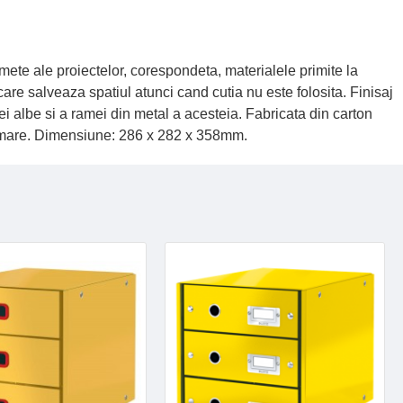
mete ale proiectelor, corespondeta, materialele primite la
re salveaza spatiul atunci cand cutia nu este folosita. Finisaj
ei albe si a ramei din metal a acesteia. Fabricata din carton
te mare. Dimensiune: 286 x 282 x 358mm.