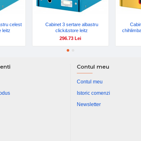
stru celest
Cabinet 3 sertare albastru
Cabin
 leitz
click&store leitz
chihlimba
296.73 Lei
ienti
Contul meu
Contul meu
rodus
Istoric comenzi
Newsletter