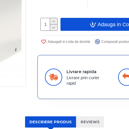
Adauga in C
Adaugati in Lista de dorinte
Comparati produs
Livrare rapida
Livrare prin curier
rapid
DESCRIERE PRODUS
REVIEWS