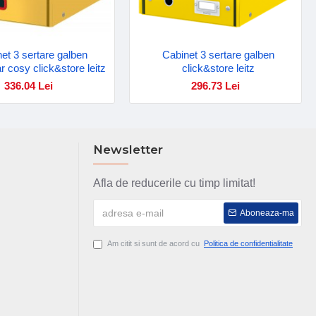
et 3 sertare galben
Cabinet 3 sertare galben
r cosy click&store leitz
click&store leitz
336.04 Lei
296.73 Lei
Newsletter
Afla de reducerile cu timp limitat!
Aboneaza-ma
Am citit si sunt de acord cu
Politica de confidentialitate