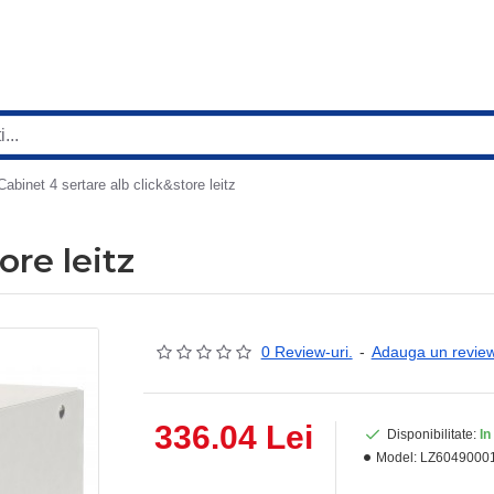
Cabinet 4 sertare alb click&store leitz
ore leitz
0 Review-uri.
-
Adauga un revie
336.04 Lei
Disponibilitate:
In
Model:
LZ6049000