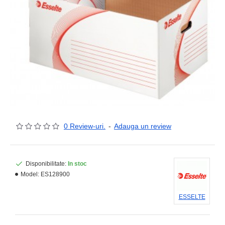
0 Review-uri.
-
Adauga un review
Disponibilitate:
In stoc
Model:
ES128900
ESSELTE