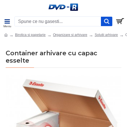
Birotica si papetarie
Organizare si arhivare
Solutii arhivare
C
Container arhivare cu capac
esselte