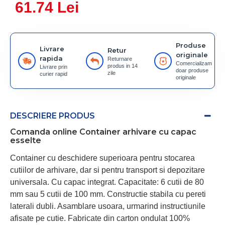
61.74 Lei
Produse
Livrare
Retur
originale
rapida
Returnare
Comercializam
produs in 14
Livrare prin
doar produse
zile
curier rapid
originale
DESCRIERE PRODUS
Comanda online Container arhivare cu capac
esselte
Container cu deschidere superioara pentru stocarea
cutiilor de arhivare, dar si pentru transport si depozitare
universala. Cu capac integrat. Capacitate: 6 cutii de 80
mm sau 5 cutii de 100 mm. Constructie stabila cu pereti
laterali dubli. Asamblare usoara, urmarind instructiunile
afisate pe cutie. Fabricate din carton ondulat 100%