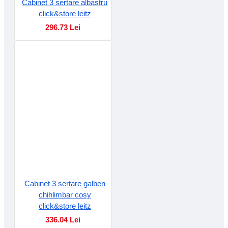
Cabinet 3 sertare albastru
click&store leitz
296.73 Lei
Cabinet 3 sertare galben
chihlimbar cosy
click&store leitz
336.04 Lei