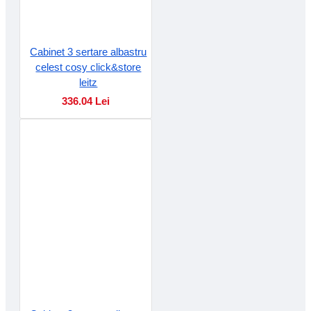
Cabinet 3 sertare albastru
celest cosy click&store
leitz
336.04 Lei