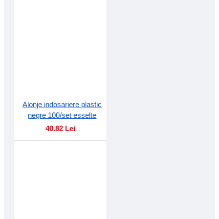
Alonje indosariere plastic
negre 100/set esselte
40.82 Lei