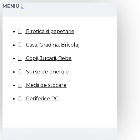
MENIU
Birotica si papetarie
Casa, Gradina, Bricolaj
Copii, Jucarii, Bebe
Surse de energie
Medii de stocare
Periferice PC