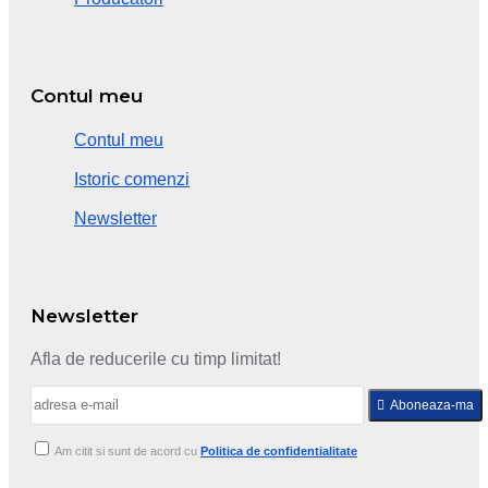
Contul meu
Contul meu
Istoric comenzi
Newsletter
Newsletter
Afla de reducerile cu timp limitat!
Aboneaza-ma
Am citit si sunt de acord cu
Politica de confidentialitate