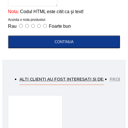
Nota:
Codul HTML este citit ca şi text!
Acorda o nota produslui:
Rau
Foarte bun
CONTINUA
ALTI CLIENTI AU FOST INTERESATI SI DE:
PRODUSE