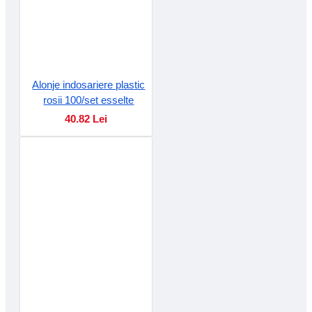
Alonje indosariere plastic
rosii 100/set esselte
40.82 Lei