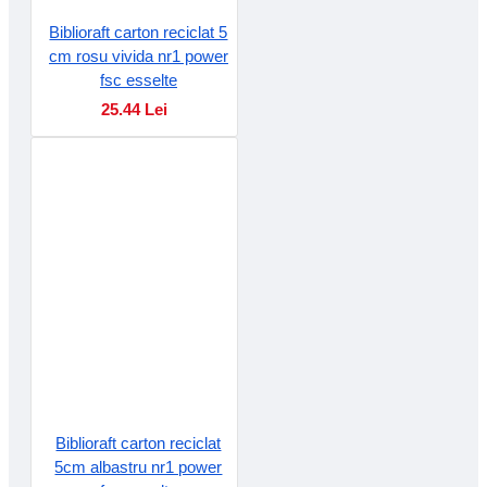
Biblioraft carton reciclat 5
cm rosu vivida nr1 power
fsc esselte
25.44 Lei
Biblioraft carton reciclat
5cm albastru nr1 power