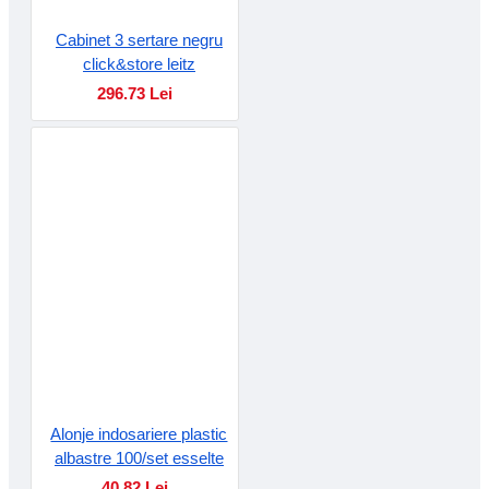
Cabinet 3 sertare negru
click&store leitz
296.73 Lei
Alonje indosariere plastic
albastre 100/set esselte
40.82 Lei