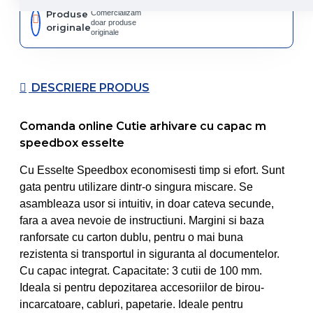
Produse
Comercializam
doar produse
originale
originale
DESCRIERE PRODUS
Comanda online Cutie arhivare cu capac m
speedbox esselte
Cu Esselte Speedbox economisesti timp si efort. Sunt
gata pentru utilizare dintr-o singura miscare. Se
asambleaza usor si intuitiv, in doar cateva secunde,
fara a avea nevoie de instructiuni. Margini si baza
ranforsate cu carton dublu, pentru o mai buna
rezistenta si transportul in siguranta al documentelor.
Cu capac integrat. Capacitate: 3 cutii de 100 mm.
Ideala si pentru depozitarea accesoriilor de birou-
incarcatoare, cabluri, papetarie. Ideale pentru