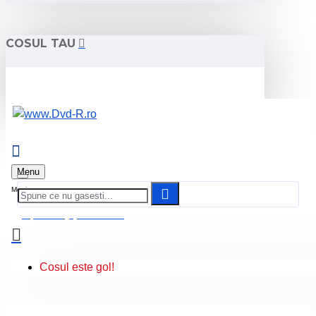
COSUL TAU
Menu
0 produs(e) - 0.00 Lei
Cosul este gol!