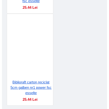
fsc esselte
25.44 Lei
Biblioraft carton reciclat
5cm galben nr1 power fsc
esselte
25.44 Lei