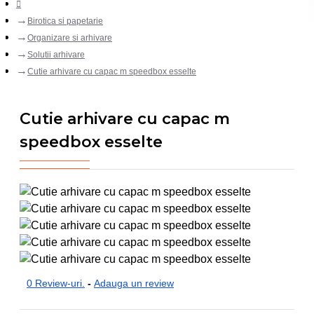
Birotica si papetarie
Organizare si arhivare
Solutii arhivare
Cutie arhivare cu capac m speedbox esselte
Cutie arhivare cu capac m
speedbox esselte
0 Review-uri.
-
Adauga un review