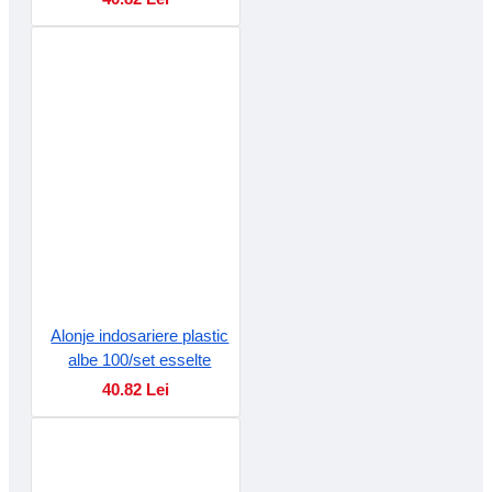
Alonje indosariere plastic
albe 100/set esselte
40.82 Lei