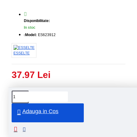
Disponibilitate:
In stoc
Model:
ES623912
ESSELTE
37.97 Lei
Livrare
Livrare
prin
rapida
curier
rapid
Adauga in Cos
Retur
Returnare
produs in
14 zile