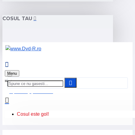
COSUL TAU
Menu
0 produs(e) - 0.00 Lei
Cosul este gol!