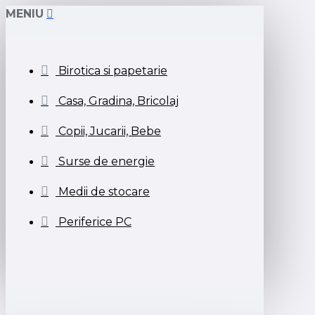
MENIU
Birotica si papetarie
Casa, Gradina, Bricolaj
Copii, Jucarii, Bebe
Surse de energie
Medii de stocare
Periferice PC