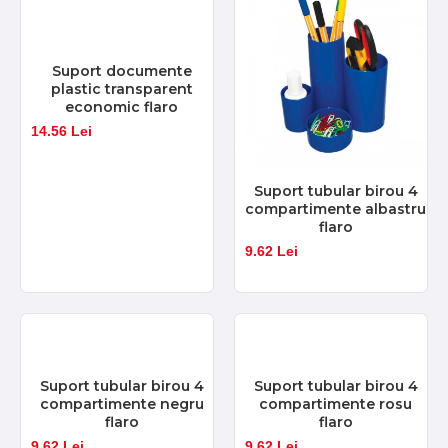
Suport documente
plastic transparent
economic flaro
14.56 Lei
Suport tubular birou 4
compartimente albastru
flaro
9.62 Lei
Suport tubular birou 4
Suport tubular birou 4
compartimente negru
compartimente rosu
flaro
flaro
9.62 Lei
9.62 Lei