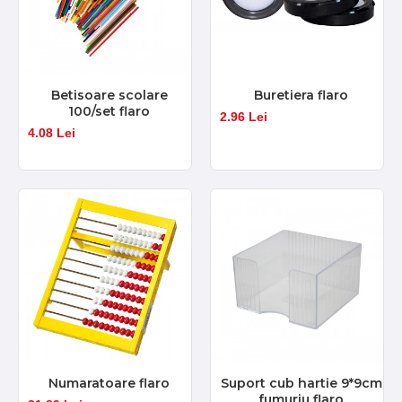
Betisoare scolare
Buretiera flaro
100/set flaro
2.96 Lei
4.08 Lei
Numaratoare flaro
Suport cub hartie 9*9cm
fumuriu flaro