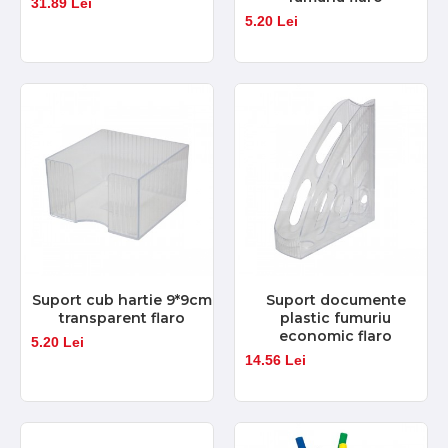
31.89 Lei
5.20 Lei
Suport cub hartie 9*9cm
Suport documente
transparent flaro
plastic fumuriu
economic flaro
5.20 Lei
14.56 Lei