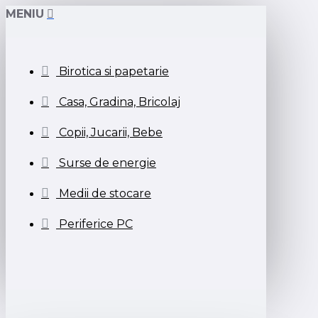
MENIU
Birotica si papetarie
Casa, Gradina, Bricolaj
Copii, Jucarii, Bebe
Surse de energie
Medii de stocare
Periferice PC