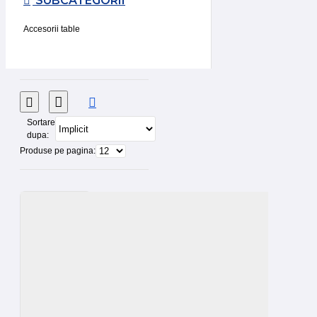
SUBCATEGORII
Accesorii table
Sortare
dupa:
Produse pe pagina: