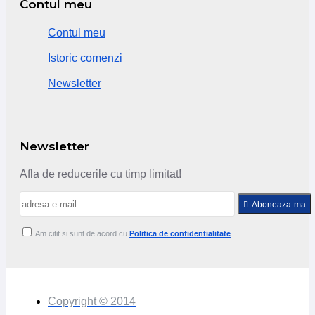
Contul meu
Contul meu
Istoric comenzi
Newsletter
Newsletter
Afla de reducerile cu timp limitat!
Aboneaza-ma
Am citit si sunt de acord cu
Politica de confidentialitate
Copyright © 2014