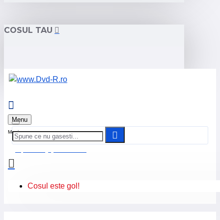
COSUL TAU
Menu
0 produs(e) - 0.00 Lei
Cosul este gol!