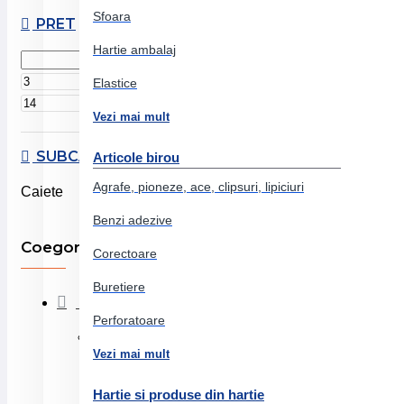
Sfoara
PRET
Hartie ambalaj
Lei
Elastice
Lei
Vezi mai mult
SUBCATEGORII
Articole birou
Agrafe, pioneze, ace, clipsuri, lipiciuri
Caiete
Benzi adezive
Coegorii produse
Corectoare
Buretiere
Birotica si papetarie
Perforatoare
Arta si grafica
Vezi mai mult
Markere
Hartie si produse din hartie